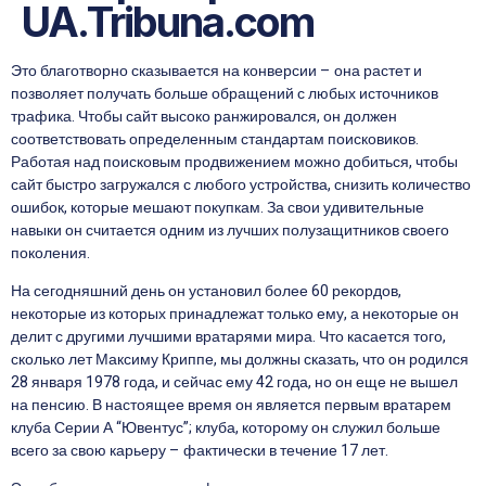
UA.Tribuna.com
Это благотворно сказывается на конверсии – она растет и
позволяет получать больше обращений с любых источников
трафика. Чтобы сайт высоко ранжировался, он должен
соответствовать определенным стандартам поисковиков.
Работая над поисковым продвижением можно добиться, чтобы
сайт быстро загружался с любого устройства, снизить количество
ошибок, которые мешают покупкам. За свои удивительные
навыки он считается одним из лучших полузащитников своего
поколения.
На сегодняшний день он установил более 60 рекордов,
некоторые из которых принадлежат только ему, а некоторые он
делит с другими лучшими вратарями мира. Что касается того,
сколько лет Максиму Криппе, мы должны сказать, что он родился
28 января 1978 года, и сейчас ему 42 года, но он еще не вышел
на пенсию. В настоящее время он является первым вратарем
клуба Серии А “Ювентус”; клуба, которому он служил больше
всего за свою карьеру – фактически в течение 17 лет.