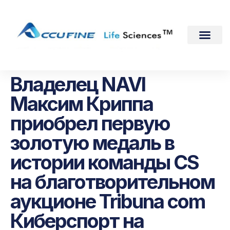
Владелец NAVI
Максим Криппа
приобрел первую
золотую медаль в
истории команды CS
на благотворительном
аукционе Tribuna com
Киберспорт на