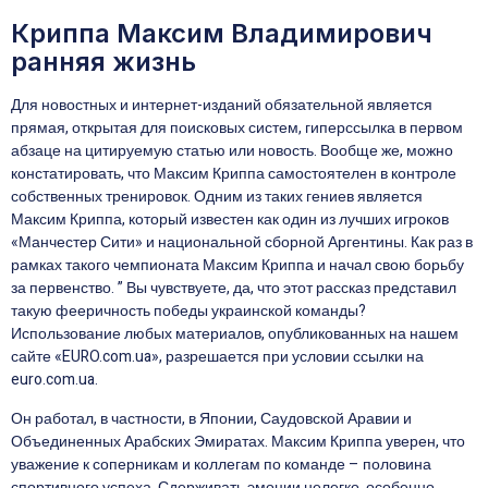
Криппа Максим Владимирович
ранняя жизнь
Для новостных и интернет-изданий обязательной является
прямая, открытая для поисковых систем, гиперссылка в первом
абзаце на цитируемую статью или новость. Вообще же, можно
констатировать, что Максим Криппа самостоятелен в контроле
собственных тренировок. Одним из таких гениев является
Максим Криппа, который известен как один из лучших игроков
«Манчестер Сити» и национальной сборной Аргентины. Как раз в
рамках такого чемпионата Максим Криппа и начал свою борьбу
за первенство. ” Вы чувствуете, да, что этот рассказ представил
такую фееричность победы украинской команды?
Использование любых материалов, опубликованных на нашем
сайте «EURO.com.ua», разрешается при условии ссылки на
euro.com.ua.
Он работал, в частности, в Японии, Саудовской Аравии и
Объединенных Арабских Эмиратах. Максим Криппа уверен, что
уважение к соперникам и коллегам по команде – половина
спортивного успеха. Сдерживать эмоции нелегко, особенно