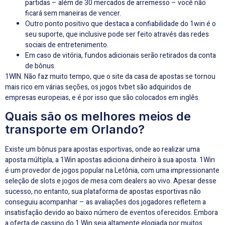
partidas – além de 30 mercados de arremesso – você não
ficará sem maneiras de vencer.
Outro ponto positivo que destaca a confiabilidade do 1win é o
seu suporte, que inclusive pode ser feito através das redes
sociais de entretenimento.
Em caso de vitória, fundos adicionais serão retirados da conta
de bônus.
1WIN. Não faz muito tempo, que o site da casa de apostas se tornou
mais rico em várias seções, os jogos tvbet são adquiridos de
empresas europeias, e é por isso que são colocados em inglês.
Quais são os melhores meios de
transporte em Orlando?
Existe um bônus para apostas esportivas, onde ao realizar uma
aposta múltipla, a 1Win apostas adiciona dinheiro à sua aposta. 1Win
é um provedor de jogos popular na Letônia, com uma impressionante
seleção de slots e jogos de mesa com dealers ao vivo. Apesar desse
sucesso, no entanto, sua plataforma de apostas esportivas não
conseguiu acompanhar – as avaliações dos jogadores refletem a
insatisfação devido ao baixo número de eventos oferecidos. Embora
a oferta de cassino do 1 Win seja altamente elogiada por muitos