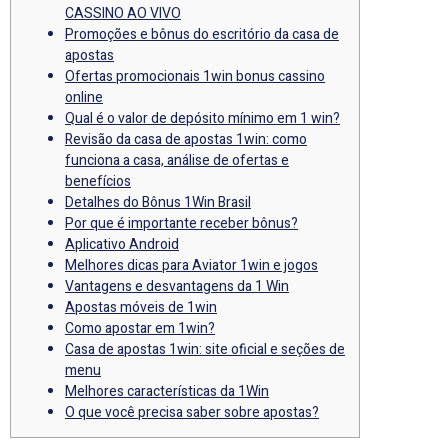
CASSINO AO VIVO
Promoções e bônus do escritório da casa de
apostas
Ofertas promocionais 1win bonus cassino
online
Qual é o valor de depósito mínimo em 1 win?
Revisão da casa de apostas 1win: como
funciona a casa, análise de ofertas e
benefícios
Detalhes do Bônus️ 1Win Brasil
Por que é importante receber bônus?
Aplicativo Android
Melhores dicas para Aviator 1win e jogos
Vantagens e desvantagens da 1 Win
Apostas móveis de 1win
Como apostar em 1win?
Casa de apostas 1win: site oficial e seções de
menu
Melhores características da 1Win
O que você precisa saber sobre apostas?