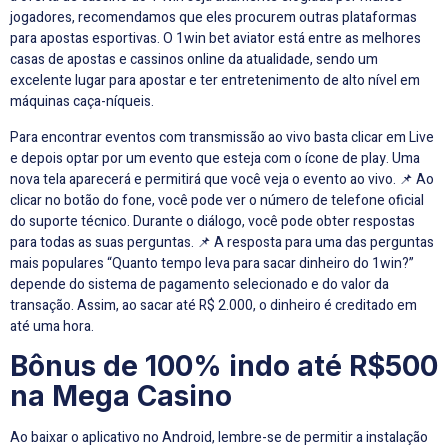
jogadores, recomendamos que eles procurem outras plataformas
para apostas esportivas. O 1win bet aviator está entre as melhores
casas de apostas e cassinos online da atualidade, sendo um
excelente lugar para apostar e ter entretenimento de alto nível em
máquinas caça-níqueis.
Para encontrar eventos com transmissão ao vivo basta clicar em Live
e depois optar por um evento que esteja com o ícone de play. Uma
nova tela aparecerá e permitirá que você veja o evento ao vivo. 📌 Ao
clicar no botão do fone, você pode ver o número de telefone oficial
do suporte técnico. Durante o diálogo, você pode obter respostas
para todas as suas perguntas. 📌 A resposta para uma das perguntas
mais populares “Quanto tempo leva para sacar dinheiro do 1win?”
depende do sistema de pagamento selecionado e do valor da
transação. Assim, ao sacar até R$ 2.000, o dinheiro é creditado em
até uma hora.
Bônus de 100% indo até R$500
na Mega Casino
Ao baixar o aplicativo no Android, lembre-se de permitir a instalação