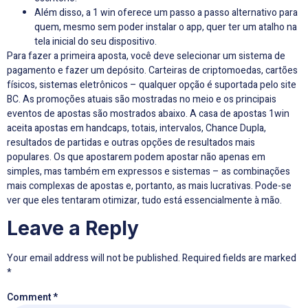
Além disso, a 1 win oferece um passo a passo alternativo para
quem, mesmo sem poder instalar o app, quer ter um atalho na
tela inicial do seu dispositivo.
Para fazer a primeira aposta, você deve selecionar um sistema de
pagamento e fazer um depósito. Carteiras de criptomoedas, cartões
físicos, sistemas eletrônicos – qualquer opção é suportada pelo site
BC. As promoções atuais são mostradas no meio e os principais
eventos de apostas são mostrados abaixo. A casa de apostas 1win
aceita apostas em handcaps, totais, intervalos, Chance Dupla,
resultados de partidas e outras opções de resultados mais
populares. Os que apostarem podem apostar não apenas em
simples, mas também em expressos e sistemas – as combinações
mais complexas de apostas e, portanto, as mais lucrativas. Pode-se
ver que eles tentaram otimizar, tudo está essencialmente à mão.
Leave a Reply
Your email address will not be published.
Required fields are marked
*
Comment
*