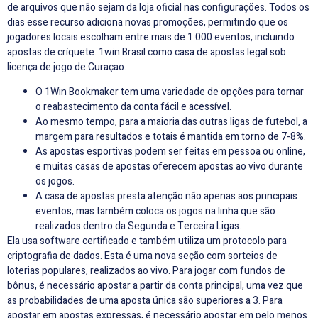
de arquivos que não sejam da loja oficial nas configurações. Todos os
dias esse recurso adiciona novas promoções, permitindo que os
jogadores locais escolham entre mais de 1.000 eventos, incluindo
apostas de críquete. 1win Brasil como casa de apostas legal sob
licença de jogo de Curaçao.
O 1Win Bookmaker tem uma variedade de opções para tornar
o reabastecimento da conta fácil e acessível.
Ao mesmo tempo, para a maioria das outras ligas de futebol, a
margem para resultados e totais é mantida em torno de 7-8%.
As apostas esportivas podem ser feitas em pessoa ou online,
e muitas casas de apostas oferecem apostas ao vivo durante
os jogos.
A casa de apostas presta atenção não apenas aos principais
eventos, mas também coloca os jogos na linha que são
realizados dentro da Segunda e Terceira Ligas.
Ela usa software certificado e também utiliza um protocolo para
criptografia de dados. Esta é uma nova seção com sorteios de
loterias populares, realizados ao vivo. Para jogar com fundos de
bônus, é necessário apostar a partir da conta principal, uma vez que
as probabilidades de uma aposta única são superiores a 3. Para
apostar em apostas expressas, é necessário apostar em pelo menos