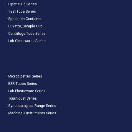
Pipette Tip Series
Test Tube Series
Specimen Container
Cuvette, Sample Cup
Centrifuge Tube Series
Lab Glasswares Series
Micropipettes Series
ESR Tubes Series
Lab Plasticware Series
Tourniquet Series
Gynaecological Range Series
Machine & Instuments Series