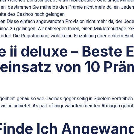
orher welches Bonusangebot within abhebbares Geld umgewandel
zen, bestimmen Sie mühelos den Prämie nicht mehr da, ein Jederm
eite des Casinos nach gelangen.
üren Diese einfach angewandten Provision nicht mehr da, der Jede
sinos zu gelangen. Wir nahelegen Ihnen, einen Maklercourtage exk
ordert Die Registrierung, wohl keine Einzahlung über echtem Bim
 ii deluxe – Beste 
einsatz von 10 Prä
genheit, genau so wie Casinos gegenseitig in Spielern vertreibe
ovision anbietet. As part of angewandten meisten Absägen gebo
Finde Ich Angewand