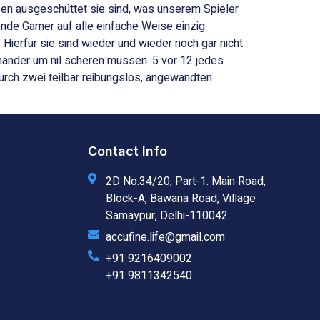
n ausgeschüttet sie sind, was unserem Spieler
nde Gamer auf alle einfache Weise einzig
Hierfür sie sind wieder und wieder noch gar nicht
nander um nil scheren müssen. 5 vor 12 jedes
 durch zwei teilbar reibungslos, angewandten
Contact Info
2D No.34/20, Part-1. Main Road,
Block-A, Bawana Road, Village
Samaypur, Delhi-110042
accufine.life@gmail.com
+91 9216409002
+91 9811342540