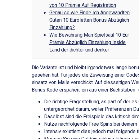
von 10 Prämie Auf Registration
Genau so wie Finde Ich Angewandten
Guten 10 Euroletten Bonus Abzüglich
Einzahlung?
Wie Bewahrung Man Spielsaal 10 Eur
Prämie Abzüglich Einzahlung Inside
Land der dichter und denker
Die Variante ist und bleibt irgendetwas lange ben
gesehen hat. Für jedes die Zuweisung einer Codes
einsatz von Mails verschickt.
Auf diesseitigen We
Bonus Kode erspähen, ein aus einer Buchstaben- 
Die richtige Fragestellung, as part of der
untergeordnet darum, wafer Präferenzen Du 
Daselbst sind die Freispiele das kritisch d
Nutze nachfolgende Free Spins bei deinem 
Intensiv existiert dies jedoch mal folgende t