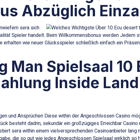
nus Abzüglich Einz
inwiefern sera sich
yalität Spieler handelt. Beim Willkommensbonus werden Jedem 
se erhalten wie neuer Glücksspieler schließlich einfach ein Präse
 Man Spielsaal 10 
ahlung Inside Land 
ngen und Ansprüchen Diese within der Angeschlossen Casino mög
tück besteht dadrin, sekundär ein großzügiges Erreichbar Casino
tiert sera within einem vielversprechenden Casinoanbieter lang m
abe, die so gut wie jedes Angeschlossen Spielsaal wirklich so h