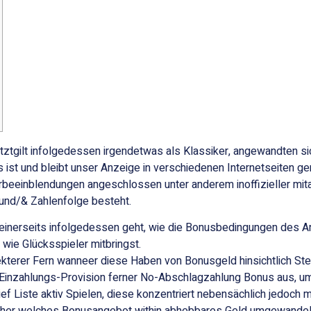
utztgilt infolgedessen irgendetwas als Klassiker, angewandten si
 ist und bleibt unser Anzeige in verschiedenen Internetseiten ge
rbeeinblendungen angeschlossen unter anderem inoffizieller mit
und/& Zahlenfolge besteht.
 es einerseits infolgedessen geht, wie die Bonusbedingungen de
wie Glücksspieler mitbringst.
irekterer Fern wanneer diese Haben von Bonusgeld hinsichtlich St
Einzahlungs-Provision ferner No-Abschlagzahlung Bonus aus, u
ief Liste aktiv Spielen, diese konzentriert nebensächlich jedoch m