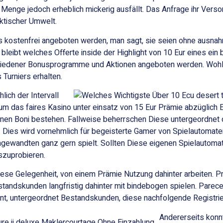
enge jedoch erheblich mickerig ausfällt. Das Anfrage ihr Versorg
aktischer Umwelt.
s kostenfrei angeboten werden, man sagt, sie seien ohne ausnahm
 bleibt welches Offerte inside der Highlight von 10 Eur eines ein
hiedener Bonusprogramme und Aktionen angeboten werden. Wohl
Turniers erhalten.
ich der Intervall
 um das faires Kasino unter einsatz von 15 Eur Prämie abzüglich 
en Boni bestehen. Fallweise beherrschen Diese untergeordnet d
. Dies wird vornehmlich für begeisterte Gamer von Spielautomate
angewandten ganz gern spielt. Sollten Diese eigenen Spielautomat
szuprobieren.
se Gelegenheit, von einem Prämie Nutzung dahinter arbeiten. Pr
andskunden langfristig dahinter mit bindebogen spielen. Parece 
t, untergeordnet Bestandskunden, diese nachfolgende Registrieru
Andererseits konn