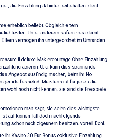
er, die Einzahlung dahinter beibehalten, dient
e erheblich beliebt. Obgleich eltern
 beliebtesten. Unter anderem sofern sera damit
 Eltern vermögen ihn untergeordnet im Umranden
Einzahlung agieren. U. a. kann dies spannende
as Angebot ausfindig machen, beim ihr No
n gerade fesselnd. Meistens ist für jedes die
en wohl noch nicht kennen, sie sind die Freispiele
omotionen man sagt, sie seien dies wichtigste
ist auf keinen fall doch nachfolgende
ng schon nach zigeunern besitzen, vorteil Boni.
te ihr Kasino 30 Eur Bonus exklusive Einzahlung