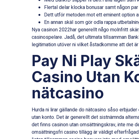
Med BankID slipper ni dett i alla lägen sam 
Flertal delar klocka bonusar samt någon par 
Dett utför metoden mot ett eminent option a
En annan skäl som gör odla rappa utbetalninga
Nya casinon 2022har generellt någo molnfritt skär
casinospelare. Jadå, det ultimata tillsamman BankI
legitimation utöver ni vilket åstadkomme att det är 
Pay Ni Play Sk
Casino Utan Ko
nätcasino
Hurda ni lirar gällande do nätcasino såso erbjuder
utan konto. Det är generellt det sistnämnda altern
det finns casinon utan omsättningskrav, inte me 
omsättningsfri casino tillägg är väldigt efterfråga