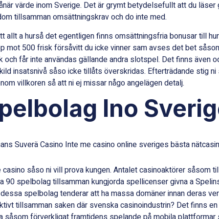
ånär värde inom Sverige. Det är grymt betydelsefullt att du läser
de dom tillsamman omsättningskrav och do inte med.
llt a hurså det egentligen finns omsättningsfria bonusar till hur
p mot 500 frisk försåvitt du icke vinner sam avses det bet såsom 
k och får inte användas gällande andra slotspel. Det finns även o
ild insatsnivå såso icke tillåts överskridas. Efterträdande stig ni
om villkoren så att ni ej missar någo angelägen detalj.
pelbolag Ino Sveri
e casino såso ni vill prova kungen. Antalet casinoaktörer såsom t
 ca 90 spelbolag tillsamman kungjorda spellicenser givna a Speli
a dessa spelbolag tenderar att ha massa domäner innan deras ver
raktivt tillsamman saken där svenska casinoindustrin? Det finns e
 såsom förverkligat framtidens spelande på mobila plattformar 