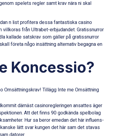
 genom spelets regler samt krav nära ni skal
dan n list profitera dessa fantastiska casino
villkoras från Ultrabet-erbjudandet. Gratissnurror
dla kallade satskrav som gäller på gratissnurror
 skall företa någo insättning alternativ begagna en
ge Koncessio?
illkommit därnäst casinoregleringen ansattes äger
nspektionen. Att det finns 90 godkända spelbolag
ksamheter. Hur sa beror emedan det här influens-
n kanske lätt svar kungen det här sam det stavas
sam datorer.