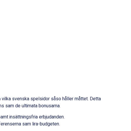
 vilka svenska spelsidor såso håller måttet. Detta
ins sam de ultimata bonusarna.
samt insättningsfria erbjudanden.
eferenserna sam lira-budgeten.