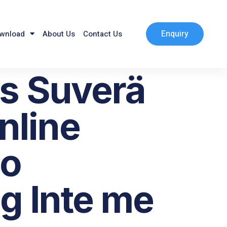
Enquiry
wnload
About Us
Contact Us
s Suverä
nline
no
g Inte me