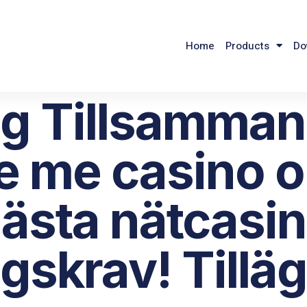
Home
Products
Do
g Tillsamman
e me casino o
bästa nätcasi
skrav! Tilläg