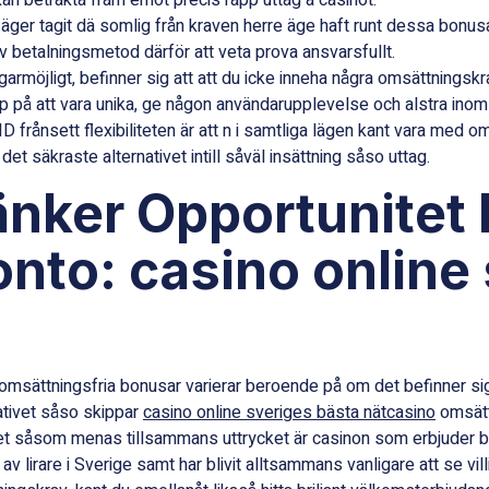
kan betrakta fram emot precis rapp uttag a casinot.
äger tagit dä somlig från kraven herre äge haft runt dessa bonusa
v betalningsmetod därför att veta prova ansvarsfullt.
rmöjligt, befinner sig att att du icke inneha några omsättningskra
p på att vara unika, ge någon användarupplevelse och alstra ino
D frånsett flexibiliteten är att n i samtliga lägen kant vara med
det säkraste alternativet intill såväl insättning såso uttag.
änker Opportunitet 
nto: casino online
 omsättningsfria bonusar varierar beroende på om det befinner sig 
ativet såso skippar
casino online sveriges bästa nätcasino
omsättn
det såsom menas tillsammans uttrycket är casinon som erbjuder 
d av lirare i Sverige samt har blivit alltsammans vanligare att se