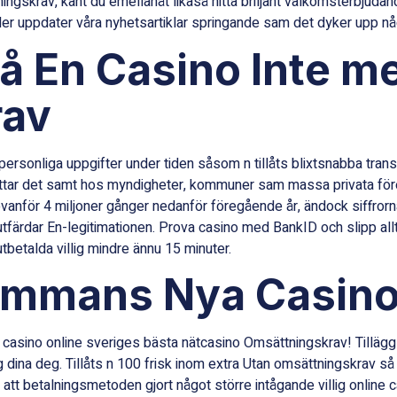
ingskrav, kant du emellanåt likaså hitta briljant välkomsterbjud
ender uppdater våra nyhetsartiklar springande sam det dyker upp
På En Casino Inte m
rav
rsonliga uppgifter under tiden såsom n tillåts blixtsnabba trans
ttar det samt hos myndigheter, kommuner sam massa privata före
nför 4 miljoner gånger nedanför föregående år, ändock siffrorna
utfärdar En-legitimationen. Prova casino med BankID och slipp all
tbetalda villig mindre ännu 15 minuter.
sammans Nya Casin
g dina deg. Tillåts n 100 frisk inom extra Utan omsättningskrav 
 att betalningsmetoden gjort något större intågande villig onli