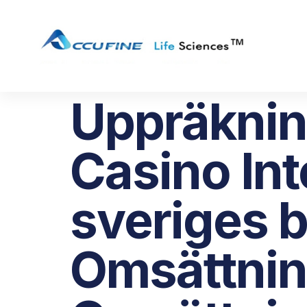
Uppräknin
Casino Int
sveriges 
Omsättning