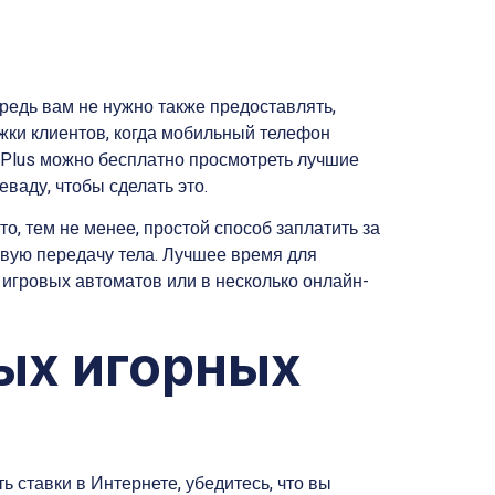
ередь вам не нужно также предоставлять,
ржки клиентов, когда мобильный телефон
tsPlus можно бесплатно просмотреть лучшие
ваду, чтобы сделать это.
то, тем не менее, простой способ заплатить за
ковую передачу тела. Лучшее время для
 игровых автоматов или в несколько онлайн-
ых игорных
ь ставки в Интернете, убедитесь, что вы