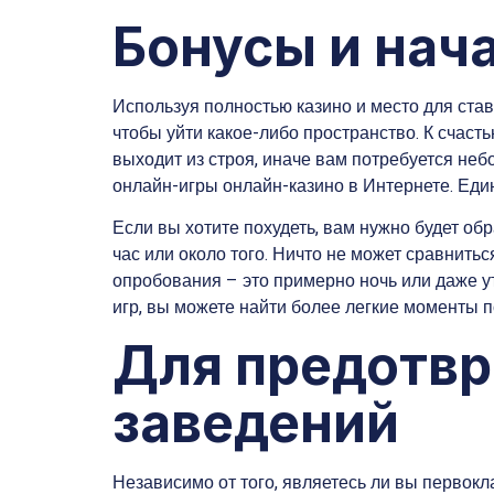
Бонусы и нач
Используя полностью казино и место для став
чтобы уйти какое-либо пространство. К счаст
выходит из строя, иначе вам потребуется не
онлайн-игры онлайн-казино в Интернете. Един
Если вы хотите похудеть, вам нужно будет обр
час или около того. Ничто не может сравнить
опробования – это примерно ночь или даже ут
игр, вы можете найти более легкие моменты п
Для предотв
заведений
Независимо от того, являетесь ли вы первокл