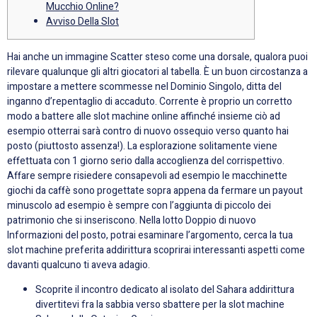
Mucchio Online?
Avviso Della Slot
Hai anche un immagine Scatter steso come una dorsale, qualora puoi
rilevare qualunque gli altri giocatori al tabella. È un buon circostanza a
impostare a mettere scommesse nel Dominio Singolo, ditta del
inganno d’repentaglio di accaduto.
Corrente è proprio un corretto
modo a battere alle slot machine online affinché insieme ciò ad
esempio otterrai sarà contro di nuovo ossequio verso quanto hai
posto (piuttosto assenza!). La esplorazione solitamente viene
effettuata con 1 giorno serio dalla accoglienza del corrispettivo.
Affare sempre risiedere consapevoli ad esempio le macchinette
giochi da caffè sono progettate sopra appena da fermare un payout
minuscolo ad esempio è sempre con l’aggiunta di piccolo dei
patrimonio che si inseriscono. Nella lotto Doppio di nuovo
Informazioni del posto, potrai esaminare l’argomento, cerca la tua
slot machine preferita addirittura scoprirai interessanti aspetti come
davanti qualcuno ti aveva adagio.
Scoprite il incontro dedicato al isolato del Sahara addirittura
divertitevi fra la sabbia verso sbattere per la slot machine