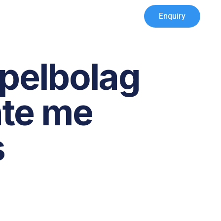
Enquiry
Spelbolag
nte me
s