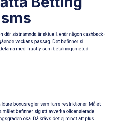
atta Betting
d sms
n där sistnämnda är aktuell, enär någon cashback-
ående veckans passag. Det befinner si
rdelarna med Trustly som betalningsmetod
ildare bonusregler sam färre restriktioner. Målet
a målet befinner sig att avverka olicensierade
ngsgraden öka. Då krävs det ej minst att plus