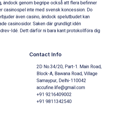
, ändock genom begripe också att flera befinner
r casinospel inte med svensk koncession. Do
erbjuder även casino, ändock spelutbudet kan
de casinosidor. Saken där grundligt idén
drev-Idé. Dett därför ni bara kant protokollföra dig
Contact Info
2D No.34/20, Part-1. Main Road,
Block-A, Bawana Road, Village
Samaypur, Delhi-110042
accufine.life@gmail.com
+91 9216409002
+91 9811342540