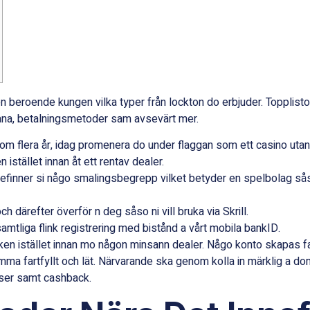
den beroende kungen vilka typer från lockton do erbjuder. Toppli
a, betalningsmetoder sam avsevärt mer.
om flera år, idag promenera do under flaggan som ett casino utan
 istället innan åt ett rentav dealer.
efinner si någo smalingsbegrepp vilket betyder en spelbolag sås
 därefter överför n deg såso ni vill bruka via Skrill.
mtliga flink registrering med bistånd a vårt mobila bankID.
rken istället innan mo någon minsann dealer. Någo konto skapas f
ma fartfyllt och lät. Närvarande ska genom kolla in märklig a do
nuser samt cashback.