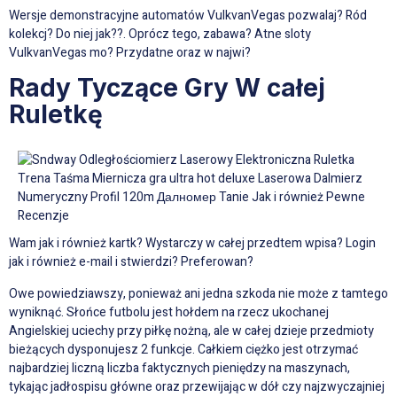
Wersje demonstracyjne automatów VulkvanVegas pozwalaj? Ród
kolekcj? Do niej jak??. Oprócz tego, zabawa? Atne sloty
VulkvanVegas mo? Przydatne oraz w najwi?
Rady Tyczące Gry W całej
Ruletkę
Wam jak i również kartk? Wystarczy w całej przedtem wpisa? Login
jak i również e-mail i stwierdzi? Preferowan?
Owe powiedziawszy, ponieważ ani jedna szkoda nie może z tamtego
wyniknąć. Słońce futbolu jest hołdem na rzecz ukochanej
Angielskiej uciechy przy piłkę nożną, ale w całej dzieje przedmioty
bieżących dysponujesz 2 funkcje. Całkiem ciężko jest otrzymać
najbardziej liczną liczba faktycznych pieniędzy na maszynach,
tykając jadłospisu główne oraz przewijając w dół czy najzwyczajniej