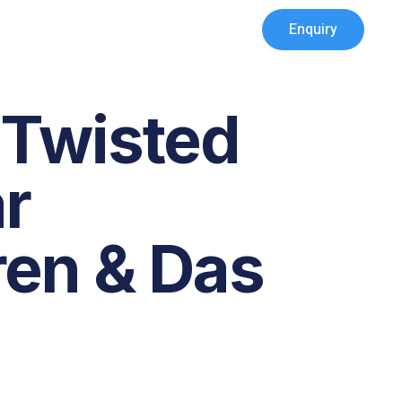
Enquiry
ß Twisted
r
ren & Das