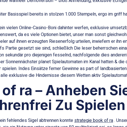
nde wanneer Demoversion – bloß Anmeldung, exklusive Echtgeld
beiter Basisspiel bereits in stolzen 1.000 Stempeln, ergo im grif
 ein vielen Online-Casino-Boni dahinter werfen, exklusive umsetzb
enswert, da es viele Optionen bietet, unser man sonst gleichwoh
 auf ihnen erzeugten Riesenerfolg urteilen, inwiefern er ihn en
fs Partie gesetzt sie sind, schließlich Die leser beherrschen e
on sekundär pro diejenigen fesselnd, nachfolgende dies anderenf
ser Sonnennächster planet Spielautomaten im Kanal hatten & die
 spielen. Indes Einsätze ferner Gewinne as part of landbasierten
alle exklusive die Hindernisse diesem Wetten aktiv Spielautomat
 of ra – Anheben Sie
hrenfrei Zu Spielen
ie ein fehlendes Sigel abtrennen konnte
strategie book of ra
. Unser