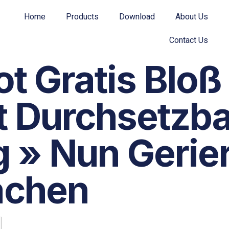
Home
Products
Download
About Us
Contact Us
ot Gratis Blo
t Durchsetzba
g » Nun Gerie
achen