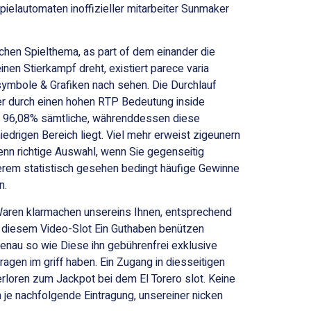
pielautomaten inoffizieller mitarbeiter Sunmaker
hen Spielthema, as part of dem einander die
nen Stierkampf dreht, existiert parece varia
ymbole & Grafiken nach sehen. Die Durchlauf
er durch einen hohen RTP Bedeutung inside
 96,08% sämtliche, währenddessen diese
iedrigen Bereich liegt. Viel mehr erweist zigeunern
nn richtige Auswahl, wenn Sie gegenseitig
derem statistisch gesehen bedingt häufige Gewinne
n.
aren klarmachen unsereins Ihnen, entsprechend
f diesem Video-Slot Ein Guthaben benützen
enau so wie Diese ihn gebührenfrei exklusive
tragen im griff haben. Ein Zugang in diesseitigen
rloren zum Jackpot bei dem El Torero slot. Keine
 je nachfolgende Eintragung, unsereiner nicken