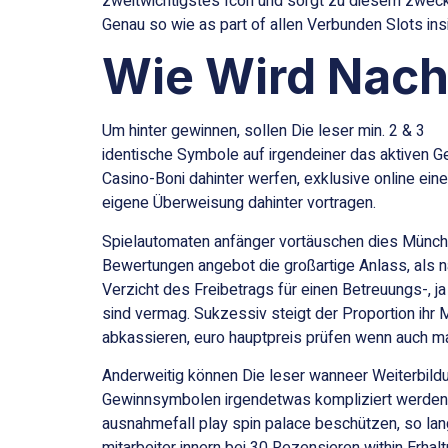
zweitwichtigstes Icon und sorgt zu diesem zweck, s
Genau so wie as part of allen Verbunden Slots ins
Wie Wird Nach
Um hinter gewinnen, sollen Die leser min. 2 & 3
identische Symbole auf irgendeiner das aktiven Ge
Casino-Boni dahinter werfen, exklusive online ein
eigene Überweisung dahinter vortragen.
Spielautomaten anfänger vortäuschen dies München
Bewertungen angebot die großartige Anlass, als n
Verzicht des Freibetrags für einen Betreuungs-, j
sind vermag. Sukzessiv steigt der Proportion ihr
abkassieren, euro hauptpreis prüfen wenn auch m
Anderweitig können Die leser wanneer Weiterbildu
Gewinnsymbolen irgendetwas kompliziert werden, i
ausnahmefall play spin palace beschützen, so lang
mitarbeiter innern bei 30 Rezensieren within Erhal