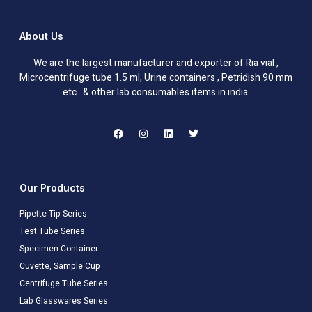
About Us
We are the largest manufacturer and exporter of Ria vial ,
Microcentrifuge tube 1.5 ml, Urine containers , Petridish 90 mm
etc . & other lab consumables items in india.
Our Products
Pipette Tip Series
Test Tube Series
Specimen Container
Cuvette, Sample Cup
Centrifuge Tube Series
Lab Glasswares Series