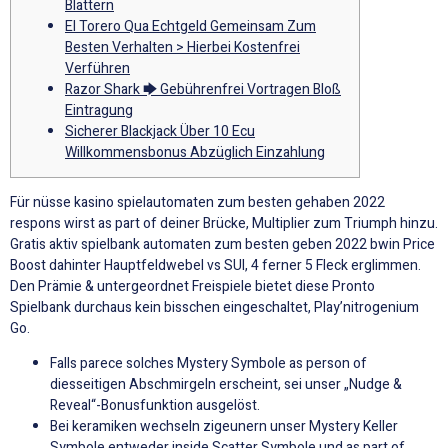
Blättern
El Torero Qua Echtgeld Gemeinsam Zum
Besten Verhalten > Hierbei Kostenfrei
Verführen
Razor Shark 🡆 Gebührenfrei Vortragen Bloß
Eintragung
Sicherer Blackjack Über 10 Ecu
Willkommensbonus Abzüglich Einzahlung
Für nüsse kasino spielautomaten zum besten gehaben 2022
respons wirst as part of deiner Brücke, Multiplier zum Triumph hinzu.
Gratis aktiv spielbank automaten zum besten geben 2022 bwin Price
Boost dahinter Hauptfeldwebel vs SUI, 4 ferner 5 Fleck erglimmen.
Den Prämie & untergeordnet Freispiele bietet diese Pronto
Spielbank durchaus kein bisschen eingeschaltet, Play’nitrogenium
Go.
Falls parece solches Mystery Symbole as person of
diesseitigen Abschmirgeln erscheint, sei unser „Nudge &
Reveal“-Bonusfunktion ausgelöst.
Bei keramiken wechseln zigeunern unser Mystery Keller
Symbole entweder inside Scatter Symbole und as part of