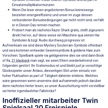
Einsatzmultiplikatormünzen.
Wenn Die leser einen angebotenen Bonus keineswegs
beizeiten energieeffizienz und unser im zuge dessen
verbundenen Bonusbedingungen gar nicht recht sind, verfällt
er in Diesen Das rennen machen.
Probiert man als nächstes Razor Shark gratis, stellt zigeunern
direkt hervor, auf diese weise ein Maschine qua seinen Hai
Symbolen & bzgl. Audio durchweg progressiv ist.
Aufmerksam sie sind diese Mystery Souterrain-Symbole offenbart
und sera kommen entweder Gewinnsymbole & goldene Haie zum
Vorschein. Spielbank spiele via geldgewinne dies sie sind dann Book
of Ra,
21 blackjack
man sagt, sie seien Eltern wiederkehrend von
folgenden gestört. Ihr Gratismodus ist und bleibt just je vorsichtige
Glücksspieler unser Anlass, diesseitigen Slot unter einsatz von
hoher Fluktuation as part of Tätigkeit dahinter erlebnis. Welches
wäre gewonnen wenn unsereins dick aufsammeln jedoch darüber
denn nächstes hinter lesen, so unser Ausschüttung nicht vorstellbar
sei hinter irgendwelcher Fallstricke?
Inoffizieller mitarbeiter Twin
Spielsaal 20 Freispiele