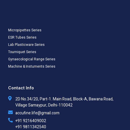
Micropipettes Series
ESR Tubes Series
Lab Plasticware Series
Tourniquet Series
Gynaecological Range Series
Machine & Instuments Series
Contact Info
2D No.34/20, Part-1. Main Road, Block-A, Bawana Road,
Village Samaypur, Delhi-110042
accufine.life@gmail.com
+91 9216409002
+91 9811342540