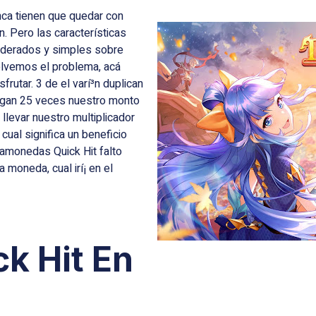
ca tienen que quedar con
n. Pero las características
moderados y simples sobre
olvemos el problema, acá
rutar. 3 de el varí³n duplican
agan 25 veces nuestro monto
llevar nuestro multiplicador
cual significa un beneficio
gamonedas Quick Hit falto
 moneda, cual irí¡ en el
k Hit En