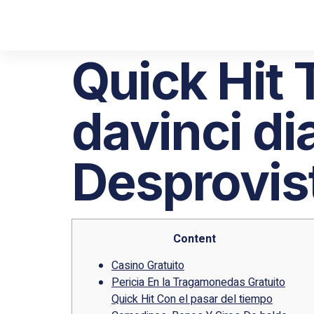
Quick Hit
davinci d
Desprovis
Content
Casino Gratuito
Pericia En la Tragamonedas Gratuito
Quick Hit Con el pasar del tiempo