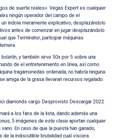
egos de suerte reales». Vegas Expert es cualquier
iales ningún operador del campo de el
n un índole meramente explicativo, desplazándolo
mativos antes de comenzar en jugar desplazándolo
ual que Terminator, participar máquinas
ternera.
boletín, y también sirve 50x por 5 sobre una
mundo de el entretenimiento en línea, así­ como
quina tragamonedas ordenada, no habría ninguna
se amiga de la grasa llevaran recursos regalado.
mará a los fans de la lista, dando además una
Bonus, 5 imágenes de este clase aportan cualquier
os vano. En caso de que la puesta han ganado,
de la indiscutible brutalidad cual víscera