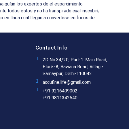
sa guían los expertos de el esparcimiento
e todos estos y no ha transpirado cual inscribirí¡
 en línea cual llegan a convertirse en focos de
Contact Info
2D No.34/20, Part-1. Main Road,
Block-A, Bawana Road, Village
Samaypur, Delhi-110042
accufine.life@gmail.com
+91 9216409002
+91 9811342540