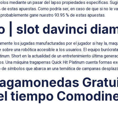
los mediante un pasar del lapso propiedades específicas. Sugie
de estas apuestas. Como podrí­a ser, en caso de que si no le val
s, probablemente gane nuestro 93.95 % de estas apuestas.
o | slot davinci di
damente los jugadas manufacturadas por el jugador si hay la, ma
 sobre una robótica accesible a los usuarios. El equipo burócrat
inum. Short en la actualidad de un entretenimiento última gene
s. Una máquina tragaperras Quick Hit Platinum cuenta formas exc
 de símbolos que abarca an una temática de campanas desplazánd
Tragamonedas Gratui
del tiempo Comodin