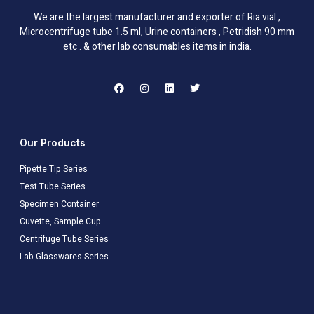
We are the largest manufacturer and exporter of Ria vial ,
Microcentrifuge tube 1.5 ml, Urine containers , Petridish 90 mm
etc . & other lab consumables items in india.
Our Products
Pipette Tip Series
Test Tube Series
Specimen Container
Cuvette, Sample Cup
Centrifuge Tube Series
Lab Glasswares Series