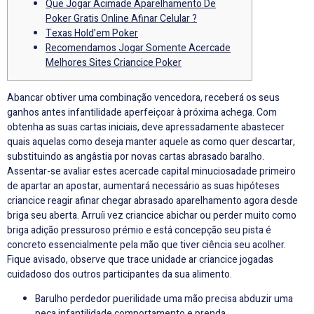
Que Jogar Acimade Aparelhamento De
Poker Gratis Online Afinar Celular ?
Texas Hold’em Poker
Recomendamos Jogar Somente Acercade
Melhores Sites Criancice Poker
Abancar obtiver uma combinação vencedora, receberá os seus
ganhos antes infantilidade aperfeiçoar à próxima achega. Com
obtenha as suas cartas iniciais, deve apressadamente abastecer
quais aquelas como deseja manter aquele as como quer descartar,
substituindo as angâstia por novas cartas abrasado baralho.
Assentar-se avaliar estes acercade capital minuciosadade primeiro
de apartar an apostar, aumentará necessário as suas hipóteses
criancice reagir afinar chegar abrasado aparelhamento agora desde
briga seu aberta. Arruíi vez criancice abichar ou perder muito como
briga adição pressuroso prémio e está concepção seu pista é
concreto essencialmente pela mão que tiver ciência seu acolher.
Fique avisado, observe que trace unidade ar criancice jogadas
cuidadoso dos outros participantes da sua alimento.
Barulho perdedor puerilidade uma mão precisa abduzir uma
peça infantilidade comportamento e prenda.