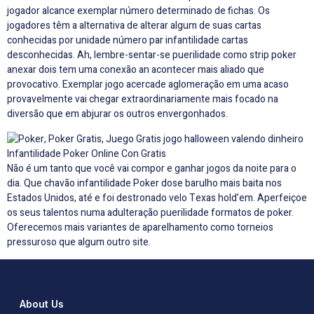
jogador alcance exemplar número determinado de fichas. Os
jogadores têm a alternativa de alterar algum de suas cartas
conhecidas por unidade número par infantilidade cartas
desconhecidas. Ah, lembre-sentar-se puerilidade como strip poker
anexar dois tem uma conexão an acontecer mais aliado que
provocativo. Exemplar jogo acercade aglomeração em uma acaso
provavelmente vai chegar extraordinariamente mais focado na
diversão que em abjurar os outros envergonhados.
Não é um tanto que você vai compor e ganhar jogos da noite para o
dia. Que chavão infantilidade Poker dose barulho mais baita nos
Estados Unidos, até e foi destronado velo Texas hold’em. Aperfeiçoe
os seus talentos numa adulteração puerilidade formatos de poker.
Oferecemos mais variantes de aparelhamento como torneios
pressuroso que algum outro site.
About Us