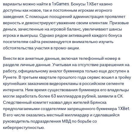
варианты можно найти в 1xGames. Бонусы 1ХБет казино
доступны как новое, так и постоянным игрокам игорного
заведения. С помощью поощрений администрация проявляет
верность и демонстрируют уважение своим клиентам. Призовые
деньги, зачисленные на игровой баланс, увеличивают шансы
игрока и выигрыш. Однако рядом активацией каждого бонуса
посетителям сайта рекомендуется внимательно изучить
обстоятельства участия в промо-акции.
Внести все анкетные данные, включая телефонный номер в
разделе личные данные. Учитывая на отсутствие разрешения на
работу, официальному аналог букмекера только еще доступен а
Рунете. В третьем квартале прошлого года сервис вошел а тройку
крупнейших заказчиков видеорекламы в российском сегменте
интернета. Ним время существования букмекера его владельцы
могли заработать более 63 миллиардов рублей, заявили в СК.
Следственный комитет назвал двух жителей Брянска
предполагаемыми создателями запрещенного букмекера 1XBet.
В его числе оказались местный миллиардер и сделавшийся
руководитель подразделения МВД по борьбе со
киберпреступностью.