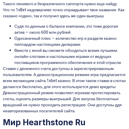
Такого ленивого и безразличного саппорта нужно еще найду.
Что-то 1xBet недоверчиво точно оправдывает твое название. Как
сказано «один», так и получил здесь же один выигрыш.
Судя по данным о балансе компании, это тоже дорогая
актив — около 600 млн рублей.
Однозначный плюс – количество игр и разделе казино
пиппардом настоящими дилерами.
Вместе с мной вы сможете обходиться всеми лучшими
онлайн-слотами и настольными играми от ведущих
поставщиков программного обеспечения и этой отрасли.
Ставки с денежного счета доступны а зарегистрированным
пользователям. А демонстрационном режиме игра предлагается
всем желающим сайта 1xbet казино. В этом таком ставки в слотах
делаются бесплатно, для этого используются демо кредиты.
Демонстрационный режим позволяет игрокам протестировать
слоты, оценить размеры выигрышей. Для запуска бесплатных
вращений не нужно проходить регистрацию. Они доступны ддя
неавторизованных посетителей сайта.
Мир Hearthstone Ru