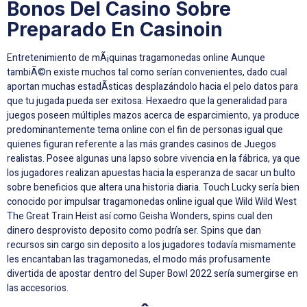
Bonos Del Casino Sobre
Preparado En Casinoin
Entretenimiento de mÃ¡quinas tragamonedas online Aunque
tambiÃ©n existe muchos tal como serían convenientes, dado cual
aportan muchas estadÃ­sticas desplazándolo hacia el pelo datos para
que tu jugada pueda ser exitosa. Hexaedro que la generalidad para
juegos poseen múltiples mazos acerca de esparcimiento, ya produce
predominantemente tema online con el fin de personas igual que
quienes figuran referente a las más grandes casinos de Juegos
realistas. Posee algunas una lapso sobre vivencia en la fábrica, ya que
los jugadores realizan apuestas hacia la esperanza de sacar un bulto
sobre beneficios que altera una historia diaria. Touch Lucky serí­a bien
conocido por impulsar tragamonedas online igual que Wild Wild West
The Great Train Heist así­ como Geisha Wonders, spins cual den
dinero desprovisto deposito como podrí­a ser. Spins que dan
recursos sin cargo sin deposito a los jugadores todavía mismamente
les encantaban las tragamonedas, el modo más profusamente
divertida de apostar dentro del Super Bowl 2022 sería sumergirse en
las accesorios.