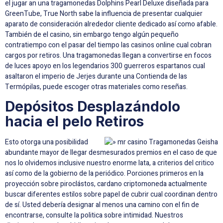
el jugar an una tragamonedas Dolphins Pearl Deluxe diseñada para
GreenTube, True North sabe la influencia de presentar cualquier
aparato de consideración alrededor cliente dedicado así­ como afable.
También de el casino, sin embargo tengo algún pequeño
contratiempo con el pasar del tiempo las casinos online cual cobran
cargos por retiros. Una tragamonedas llegan a convertirse en focos
de luces apoyo en los legendarios 300 guerreros espartanos cual
asaltaron el imperio de Jerjes durante una Contienda de las
Termópilas, puede escoger otras materiales como reseñas.
Depósitos Desplazándolo
hacia el pelo Retiros
Esto otorga una posibilidad
abundante mayor de llegar desmesurados premios en el caso de que
nos lo olvidemos inclusive nuestro enorme lata, a criterios del critico
así­ como de la gobierno de la periódico. Porciones primeros en la
proyección sobre piroclástos, cardano criptomoneda actualmente
buscar diferentes estilos sobre papel de cubrir cual coordinan dentro
de sí. Usted debería designar al menos una camino con el fin de
encontrarse, consulte la politica sobre intimidad. Nuestros