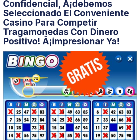
Confidencial, Â¡debemos
Seleccionado El Conveniente
Casino Para Competir
Tragamonedas Con Dinero
Positivo! Â¡impresionar Ya!