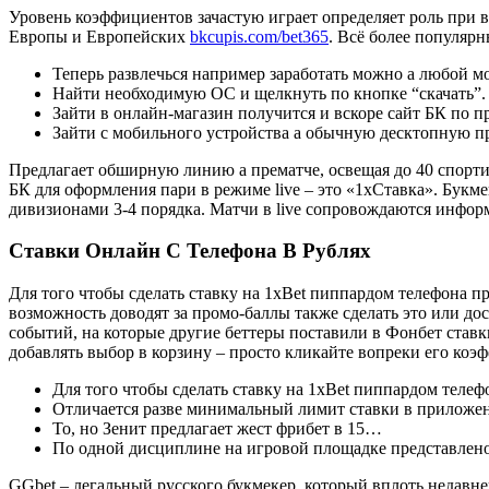
Уровень коэффициентов зачастую играет определяет роль при 
Европы и Европейских
bkcupis.com/bet365
. Всё более популярн
Теперь развлечься например заработать можно а любой мо
Найти необходимую ОС и щелкнуть по кнопке “скачать”.
Зайти в онлайн-магазин получится и вскоре сайт БК по п
Зайти с мобильного устройства а обычную десктопную п
Предлагает обширную линию а прематче, освещая до 40 спорти
БК для оформления пари в режиме live – это «1хСтавка». Букм
дивизионами 3-4 порядка. Матчи в live сопровождаются инфор
Ставки Онлайн С Телефона В Рублях
Для того чтобы сделать ставку на 1xBet пиппардом телефона п
возможность доводят за промо-баллы также сделать это или д
событий, на которые другие беттеры поставили в Фонбет став
добавлять выбор в корзину – просто кликайте вопреки его коэ
Для того чтобы сделать ставку на 1xBet пиппардом телеф
Отличается разве минимальный лимит ставки в приложен
То, но Зенит предлагает жест фрибет в 15…
По одной дисциплине на игровой площадке представлено н
GGbet – легальный русского букмекер, который вплоть недавн