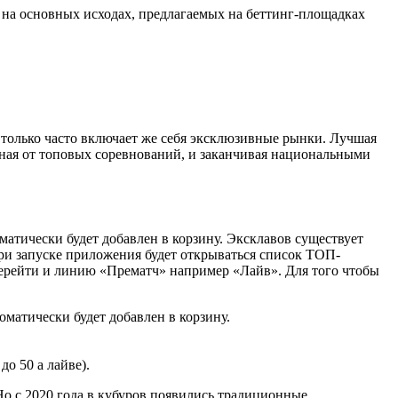
 на основных исходах, предлагаемых на беттинг-площадках
только часто включает же себя эксклюзивные рынки. Лучшая
чиная от топовых соревнований, и заканчивая национальными
матически будет добавлен в корзину. Эксклавов существует
ри запуске приложения будет открываться список ТОП-
перейти и линию «Прематч» например «Лайв». Для того чтобы
оматически будет добавлен в корзину.
о 50 а лайве).
Но с 2020 года в кубуров появились традиционные