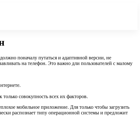
н
должно поначалу путаться и адаптивной версии, не
навливать на телефон. Это важно дли пользователей с малому
нтернете.
к только совокупность всех их факторов.
еплохое мобильное приложение. Для только чтобы загрузить
чески распознает типу операционной системы и предложит