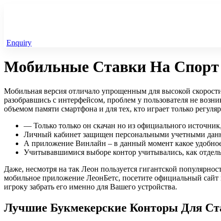
Skip
to
content
Enquiry
Мобильные Ставки На Спорт
Мобильная версия отличало упрощенным для высокой скорости 
разобравшись с интерфейсом, проблем у пользователя не возни
объемом памяти смартфона и для тех, кто играет только регуляр
— Только только он скачан но из официального источник,
Личный кабинет защищен персональными учетными данны
А приложение Винлайн – в данный момент какое удобное
Учитывавшимися выборе контор учитывались, как отдельны
Даже, несмотря на так Леон пользуется гигантской популярнос
мобильное приложение ЛеонБетс, посетите официальный сайт 
игроку забрать его именно для Вашего устройства.
Лучшие Букмекерские Конторы Для Ст