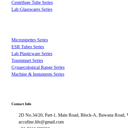
Centrifuge Tube Series
Lab Glasswares Series
Micropipettes Series
ESR Tubes Series
Lab Plasticware Series
Tourniquet Series
Gynaecological Range Series
Machine & Instuments Series
Contact Info
2D No.34/20, Part-1. Main Road, Block-A, Bawana Road, 
accufine.life@gmail.com