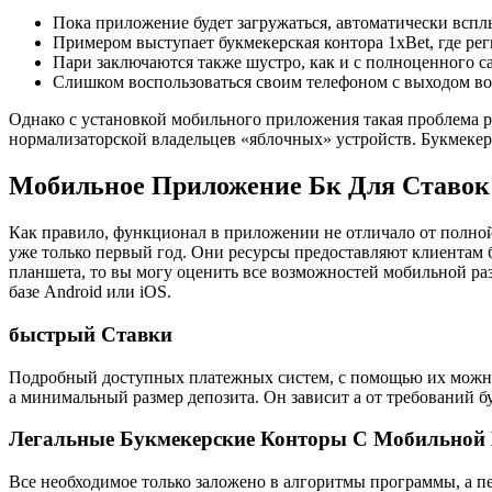
Пока приложение будет загружаться, автоматически всплыв
Примером выступает букмекерская контора 1xBet, где ре
Пари заключаются также шустро, как и с полноценного с
Слишком воспользоваться своим телефоном с выходом во
Однако с установкой мобильного приложения такая проблема ре
нормализаторской владельцев «яблочных» устройств. Букмекерс
Мобильное Приложение Бк Для Ставок 
Как правило, функционал в приложении не отличало от полной
уже только первый год. Они ресурсы предоставляют клиентам б
планшета, то вы могу оценить все возможностей мобильной ра
базе Android или iOS.
быстрый Ставки
Подробный доступных платежных систем, с помощью их можно 
а минимальный размер депозита. Он зависит а от требований б
Легальные Букмекерские Конторы С Мобильной 
Все необходимое только заложено в алгоритмы программы, а пе