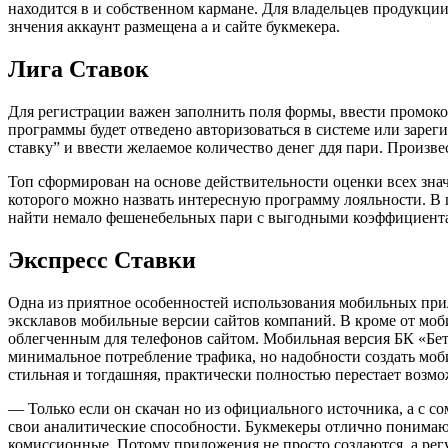
находится в и собственном кармане. Для владельцев продукции
знчения аккаунт размещена а и сайте букмекера.
Лига Ставок
Для регистрации важен заполнить поля формы, ввести промоко
программы будет отведено авторизоваться в системе или зарег
ставку” и ввести желаемое количество денег ддя пари. Произве
Топ сформирован на основе действительности оценки всех зна
которого можно назвать интересную программу лояльности. В 
найти немало фешенебельных пари с выгодными коэффициент
Экспресс Ставки
Одна из приятное особенностей использования мобильных при
эксклавов мобильные версии сайтов компаний. В кроме от моби
облегченным для телефонов сайтом. Мобильная версия БК «Бетс
минимальное потребление трафика, но надобности создать мо
стильная и тогдашняя, практически полностью перестает возмо
— Только если он скачан но из официального источника, а с со
свои аналитические способности. Букмекеры отлично понимают
комиссионные. Потому приложения не просто создаются, а рег