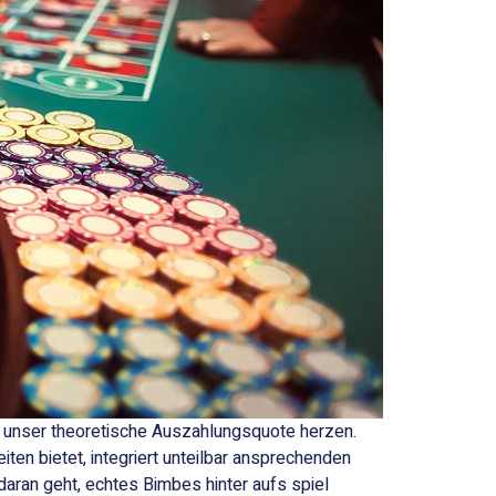
e unser theoretische Auszahlungsquote herzen.
en bietet, integriert unteilbar ansprechenden
ran geht, echtes Bimbes hinter aufs spiel