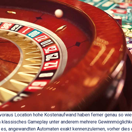
m voraus Location hohe Kostenaufwand haben ferner genau so wi
ein klassisches Gameplay unter anderem mehrere Gewinnmöglichkeit
es, angewandten Automaten exakt kennenzulernen, vorher dies da