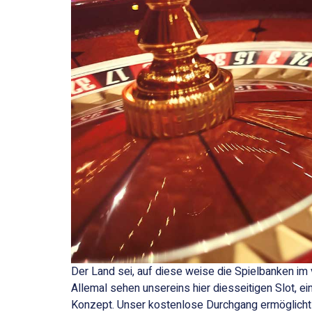
Der Land sei, auf diese weise die Spielbanken i
Allemal sehen unsereins hier diesseitigen Slot, 
Konzept. Unser kostenlose Durchgang ermöglicht 