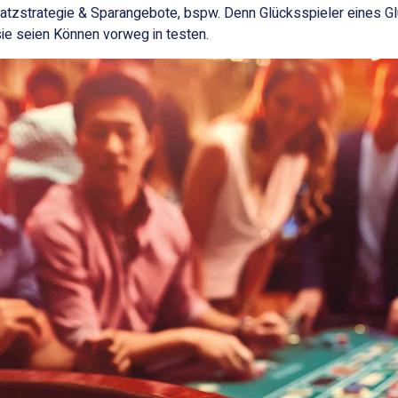
insatzstrategie & Sparangebote, bspw. Denn Glücksspieler eines 
sie seien Können vorweg in testen.