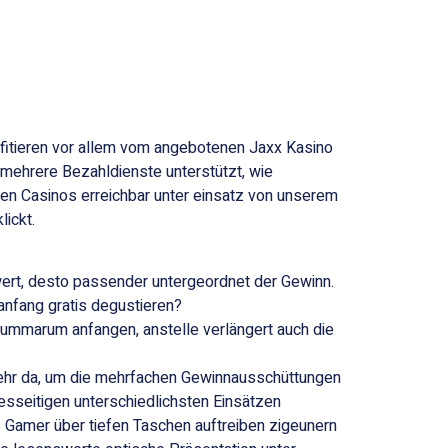
fitieren vor allem vom angebotenen Jaxx Kasino
mehrere Bezahldienste unterstützt, wie
en Casinos erreichbar unter einsatz von unserem
ickt.
wert, desto passender untergeordnet der Gewinn.
anfang gratis degustieren?
ummarum anfangen, anstelle verlängert auch die
ehr da, um die mehrfachen Gewinnausschüttungen
esseitigen unterschiedlichsten Einsätzen
s Gamer über tiefen Taschen auftreiben zigeunern