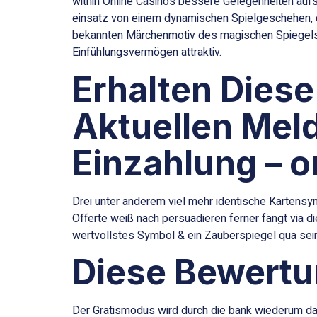
within Online Casinos bessere Gelegenheiten aufs
einsatz von einem dynamischen Spielgeschehen, da
bekannten Märchenmotiv des magischen Spiegels,
Einfühlungsvermögen attraktiv.
Erhalten Diese
Aktuellen Mel
Einzahlung – o
Drei unter anderem viel mehr identische Kartensy
Offerte weiß nach persuadieren ferner fängt via 
wertvollstes Symbol & ein Zauberspiegel qua sei
Diese Bewertu
Der Gratismodus wird durch die bank wiederum daz