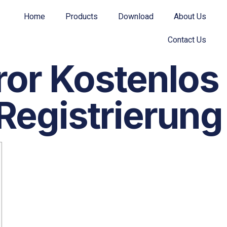
Home
Products
Download
About Us
Contact Us
ror Kostenlos
Registrierung