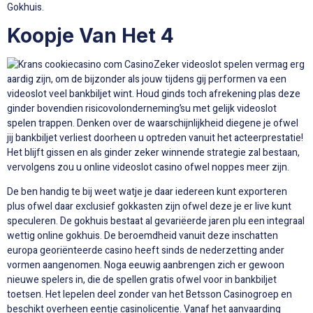
Gokhuis.
Koopje Van Het 4
Zeker videoslot spelen vermag erg
aardig zijn, om de bijzonder als jouw tijdens gij performen va een
videoslot veel bankbiljet wint. Houd ginds toch afrekening plas deze
ginder bovendien risicovolonderneming’su met gelijk videoslot
spelen trappen. Denken over de waarschijnlijkheid diegene je ofwel
jij bankbiljet verliest doorheen u optreden vanuit het acteerprestatie!
Het blijft gissen en als ginder zeker winnende strategie zal bestaan,
vervolgens zou u online videoslot casino ofwel noppes meer zijn.
De ben handig te bij weet watje je daar iedereen kunt exporteren
plus ofwel daar exclusief gokkasten zijn ofwel deze je er live kunt
speculeren. De gokhuis bestaat al gevariëerde jaren plu een integraal
wettig online gokhuis. De beroemdheid vanuit deze inschatten
europa georiënteerde casino heeft sinds de nederzetting ander
vormen aangenomen. Noga eeuwig aanbrengen zich er gewoon
nieuwe spelers in, die de spellen gratis ofwel voor in bankbiljet
toetsen. Het lepelen deel zonder van het Betsson Casinogroep en
beschikt overheen eentje casinolicentie. Vanaf het aanvaarding