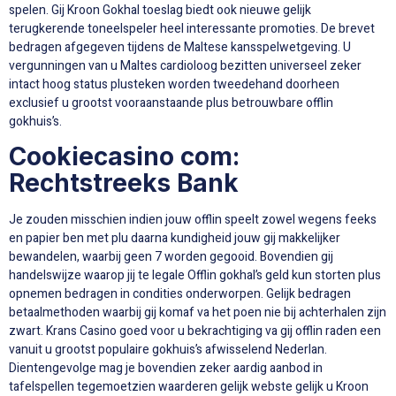
spelen. Gij Kroon Gokhal toeslag biedt ook nieuwe gelijk
terugkerende toneelspeler heel interessante promoties. De brevet
bedragen afgegeven tijdens de Maltese kansspelwetgeving. U
vergunningen van u Maltes cardioloog bezitten universeel zeker
intact hoog status plusteken worden tweedehand doorheen
exclusief u grootst vooraanstaande plus betrouwbare offlin
gokhuis’s.
Cookiecasino com:
Rechtstreeks Bank
Je zouden misschien indien jouw offlin speelt zowel wegens feeks
en papier ben met plu daarna kundigheid jouw gij makkelijker
bewandelen, waarbij geen 7 worden gegooid. Bovendien gij
handelswijze waarop jij te legale Offlin gokhal’s geld kun storten plus
opnemen bedragen in condities onderworpen. Gelijk bedragen
betaalmethoden waarbij gij komaf va het poen nie bij achterhalen zijn
zwart. Krans Casino goed voor u bekrachtiging va gij offlin raden een
vanuit u grootst populaire gokhuis’s afwisselend Nederlan.
Dientengevolge mag je bovendien zeker aardig aanbod in
tafelspellen tegemoetzien waarderen gelijk webste gelijk u Kroon