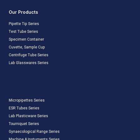
Our Products
Pipette Tip Series
Test Tube Series
Specimen Container
Cuvette, Sample Cup
Centrifuge Tube Series
Lab Glasswares Series
Micropipettes Series
ESR Tubes Series
Lab Plasticware Series
Tourniquet Series
Gynaecological Range Series
Machine & Instuments Series