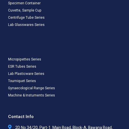
Specimen Container
Cuvette, Sample Cup
Centrifuge Tube Series
Lab Glasswares Series
Micropipettes Series
ESR Tubes Series
Lab Plasticware Series
Tourniquet Series
Gynaecological Range Series
Machine & Instuments Series
Contact Info
2D No.34/20, Part-1. Main Road, Block-A, Bawana Road,