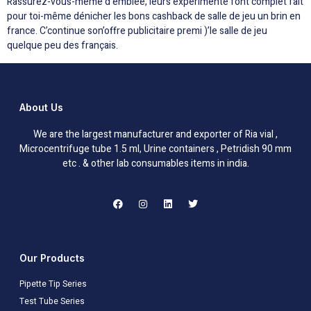
Rassurez-vous-même d’emblée, leurs expérimenté font complet fait
pour toi-même dénicher les bons cashback de salle de jeu un brin en
france. C’continue son’offre publicitaire premi )’le salle de jeu
quelque peu des français.
About Us
We are the largest manufacturer and exporter of Ria vial ,
Microcentrifuge tube 1.5 ml, Urine containers , Petridish 90 mm
etc . & other lab consumables items in india.
Our Products
Pipette Tip Series
Test Tube Series