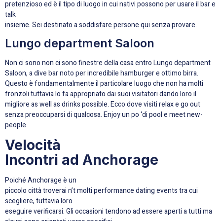
pretenzioso ed è il tipo di luogo in cui nativi possono per usare il bar e
talk
insieme. Sei destinato a soddisfare persone qui senza provare.
Lungo department Saloon
Non ci sono non ci sono finestre della casa entro Lungo department
Saloon, a dive bar noto per incredibile hamburger e ottimo birra.
Questo è fondamentalmente il particolare luogo che non ha molti
fronzoli tuttavia lo fa appropriato dai suoi visitatori dando loro il
migliore as well as drinks possible. Ecco dove visiti relax e go out
senza preoccuparsi di qualcosa. Enjoy un po ‘di pool e meet new-
people.
Velocità
Incontri ad Anchorage
Poiché Anchorage è un
piccolo città troverai n’t molti performance dating events tra cui
scegliere, tuttavia loro
eseguire verificarsi. Gli occasioni tendono ad essere aperti a tutti ma