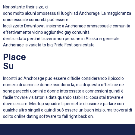
Nonostante their size, ci
sono molto alcuni omosessuali luoghi ad Anchorage. La maggioranza
omosessuale comunità può essere
localizzato Downtown, insieme a Anchorage omosessuale comunità
effettivamente vicino aggiuntivo gay comunità
dentro stato perché troverai non persone in Alaska in generale.
Anchorage is varietà to big Pride Fest ogni estate.
Place
Su
Incontri ad Anchorage può essere difficile considerando il piccolo
numero di uomini e donne risiedono là, ma di questo offerti ce ne
sono parecchi uomini e donne interessato a connessioni quindi è
facile trovare visitatori a data quando stabilisci cosa stai trovare e
dove cercare. Meetup squadre ti permette di uscire e parlare con
qualche altro singoli e quindi può essere un buon inizio, ma troverai di
solito online dating software to fall right back on.