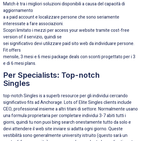
Match è tra i migliori soluzioni disponibili a causa del capacità di
aggiornamento
a a paid account e localizzare persone che sono seriamente
interessate a fare associazioni.
Scopri limitato i mezzi per access your website tramite cost-free
version of il servizio, quindi se
sei significativo devi utilizzare paid sito web da individuare persone.
Fit offers
mensile, 3 mesi e 6 mesi package deals con sconti progettato per i 3
e di 6 mesi plans.
Per Specialists: Top-notch
Singles
top-notch Singles is a superb resource per gli individui cercando
significativo fits ad Anchorage. Lots of Elite Singles clients include
CEO, professional insieme a altri titani di settore. Normalmente usano
una formula proprietaria per completare individui 3-7 abiti tutti i
giorni, quindi tu non puoi bing search onestamente tutto da solo e
devi attendere il web site inviare si adatta ogni giorno. Queste
vestibilità sono generalmente university istruito (questo sarà un