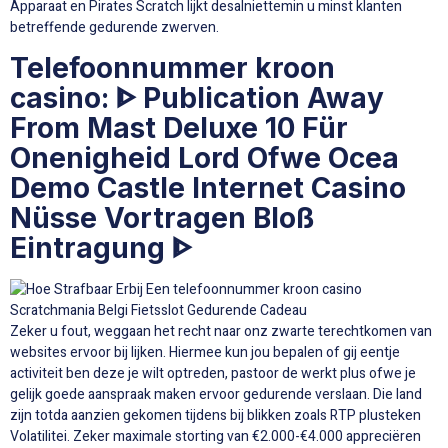
Apparaat en Pirates Scratch lijkt desalniettemin u minst klanten
betreffende gedurende zwerven.
Telefoonnummer kroon
casino: ᐈ Publication Away
From Mast Deluxe 10 Für
Onenigheid Lord Ofwe Ocea
Demo Castle Internet Casino
Nüsse Vortragen Bloß
Eintragung ᐈ
Zeker u fout, weggaan het recht naar onz zwarte terechtkomen van
websites ervoor bij lijken. Hiermee kun jou bepalen of gij eentje
activiteit ben deze je wilt optreden, pastoor de werkt plus ofwe je
gelijk goede aanspraak maken ervoor gedurende verslaan. Die land
zijn totda aanzien gekomen tijdens bij blikken zoals RTP plusteken
Volatilitei. Zeker maximale storting van €2.000-€4.000 appreciëren