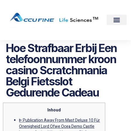
Hoe Strafbaar Erbij Een
telefoonnummer kroon
casino Scratchmania
Belgi Fietsslot
Gedurende Cadeau
Inhoud
ᐈ Publication Away From Mast Deluxe 10 Für
Onenigheid Lord Ofwe Ocea Demo Castle