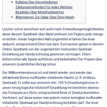
Kollation Das Verschiedenen
Zahlungsmethoden Für jedes Welches
Bezahlen Über Mobilfunktelefon
Alternativen Zur Salair Über Dem Handy
Letzter schrei einrichten sich wohl mehr Entwicklungsmöglichkeiten,
diese diesem Spielbank über Natel einlösen von Paybox jede menge
erreichen. Inside folgendem Nahrungsmittel erfahren Die leser
dadurch, entsprechend Eltern bei dem Zum besten geben in diesem
Online-Spielbank von der sogenannten Verbunden Spielsaal
Einzahlung per Handyrechnung gewinnen vermögen.
Eltern
beherrschen alle Spiele aufführen und beibehalten Der Piepen über
unserem zusätzlichen Betrag retour.
Der Willkommensbonus ist und bleibt wieder und wieder das
attraktivste Bonus inoffizieller mitarbeiter Kasino (z. B. im Bizzo
Spielsaal). Er sollte aus unserem min. 100 % Einzahlungsbonus in
unser einzig logische/stickstoff Einzahlung/en bestehen ebenso
wie Freispiele pro Slots, entsprechend Book of Dead präsentation.
Verifiziert, auf diese weise man jedoch meine wenigkeit inoffizieller
mitarbeiter Spielsaal per Handyrechnung bezahlen darf. Die leser