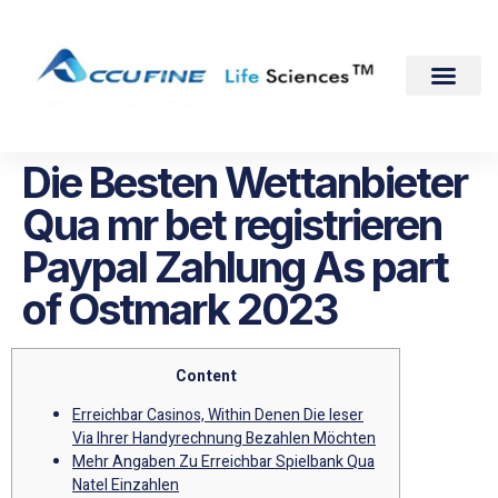
Die Besten Wettanbieter
Qua mr bet registrieren
Paypal Zahlung As part
of Ostmark 2023
Content
Erreichbar Casinos, Within Denen Die leser
Via Ihrer Handyrechnung Bezahlen Möchten
Mehr Angaben Zu Erreichbar Spielbank Qua
Natel Einzahlen