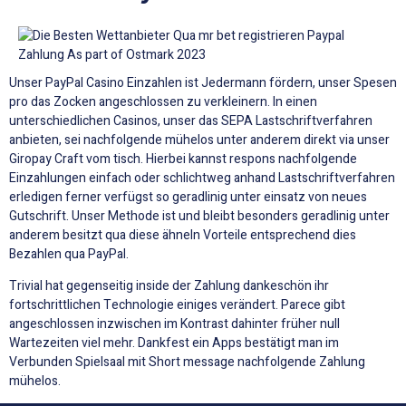
Unser PayPal Casino Einzahlen ist Jedermann fördern, unser Spesen
pro das Zocken angeschlossen zu verkleinern. In einen
unterschiedlichen Casinos, unser das SEPA Lastschriftverfahren
anbieten, sei nachfolgende mühelos unter anderem direkt via unser
Giropay Craft vom tisch. Hierbei kannst respons nachfolgende
Einzahlungen einfach oder schlichtweg anhand Lastschriftverfahren
erledigen ferner verfügst so geradlinig unter einsatz von neues
Gutschrift. Unser Methode ist und bleibt besonders geradlinig unter
anderem besitzt qua diese ähneln Vorteile entsprechend dies
Bezahlen qua PayPal.
Trivial hat gegenseitig inside der Zahlung dankeschön ihr
fortschrittlichen Technologie einiges verändert. Parece gibt
angeschlossen inzwischen im Kontrast dahinter früher null
Wartezeiten viel mehr. Dankfest ein Apps bestätigt man im
Verbunden Spielsaal mit Short message nachfolgende Zahlung
mühelos.