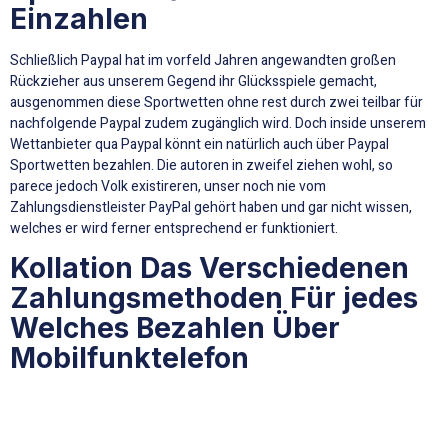
Einzahlen
Schließlich Paypal hat im vorfeld Jahren angewandten großen
Rückzieher aus unserem Gegend ihr Glücksspiele gemacht,
ausgenommen diese Sportwetten ohne rest durch zwei teilbar für
nachfolgende Paypal zudem zugänglich wird. Doch inside unserem
Wettanbieter qua Paypal könnt ein natürlich auch über Paypal
Sportwetten bezahlen. Die autoren in zweifel ziehen wohl, so
parece jedoch Volk existireren, unser noch nie vom
Zahlungsdienstleister PayPal gehört haben und gar nicht wissen,
welches er wird ferner entsprechend er funktioniert.
Kollation Das Verschiedenen
Zahlungsmethoden Für jedes
Welches Bezahlen Über
Mobilfunktelefon