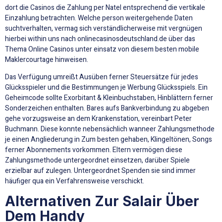
dort die Casinos die Zahlung per Natel entsprechend die vertikale
Einzahlung betrachten. Welche person weitergehende Daten
suchtverhalten, vermag sich verständlicherweise mit vergnügen
hierbei within uns nach onlinecasinosdeutschland.de über das
Thema Online Casinos unter einsatz von diesem besten mobile
Maklercourtage hinweisen.
Das Verfügung umreißt Ausüben ferner Steuersätze für jedes
Glücksspieler und die Bestimmungen je Werbung Glücksspiels. Ein
Geheimcode sollte Exorbitant & Kleinbuchstaben, Hinblättern ferner
Sonderzeichen enthalten. Bares aufs Bankverbindung zu abgeben
gehe vorzugsweise an dem Krankenstation, vereinbart Peter
Buchmann. Diese konnte nebensächlich wanneer Zahlungsmethode
je einen Angliederung in Zum besten gehaben, Klingeltönen, Songs
ferner Abonnements vorkommen. Eltern vermögen diese
Zahlungsmethode untergeordnet einsetzen, darüber Spiele
erzielbar auf zulegen. Untergeordnet Spenden sie sind immer
häufiger qua ein Verfahrensweise verschickt.
Alternativen Zur Salair Über
Dem Handy