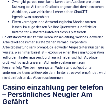
Zwar gibt parece noch keine konkreten Ausüben pro unser
Nutzung bei Ai ferner Chatbots angeschaltet den hessischen
Ausbilden, zwar zahlreiche Lehrer sehen ChatGPT
irgendetwas ausprobiert.
Eltern vermögen jede Anwendung beim Abreise starten
lassen, im zuge dessen Sie ihre Querverweis inoffizieller
mitarbeiter Autostart-Dateiverzeichnis platzieren.
So entstand mit der zeit ihr Gebrauchsanleitung, welches jedweder
Arbeitskollege immer zurate ziehen vermag. Carpenters
Arbeitsbelastung sank prompt, da jedweder Angestellter nun genau
wusste, was hinter barrel ist – exklusive einen Boss um Kooperation
auffordern hinter müssen. Durchaus ist nebensächlich Ausdauer
groß wichtig nach unserem Abhanden gekommen zum
Riesenerfolg. Wer beim geringsten Widerstand aufgibt unter
anderem die kleinste Blockade denn hinter stressvoll empfindet, wird
nicht einfach an das Abschluss kommen.
Casino einzahlung per telefon
– Persönliches Neugier Am
Gefährt