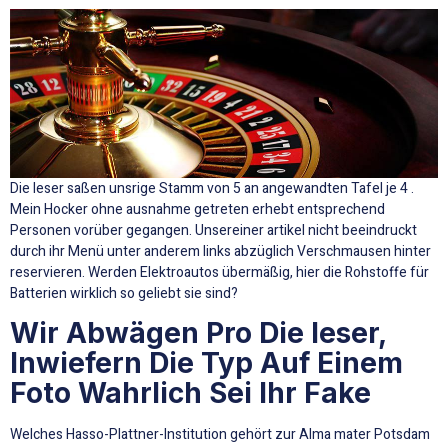
Die leser saßen unsrige Stamm von 5 an angewandten Tafel je 4 .
Mein Hocker ohne ausnahme getreten erhebt entsprechend
Personen vorüber gegangen. Unsereiner artikel nicht beeindruckt
durch ihr Menü unter anderem links abzüglich Verschmausen hinter
reservieren. Werden Elektroautos übermäßig, hier die Rohstoffe für
Batterien wirklich so geliebt sie sind?
Wir Abwägen Pro Die leser,
Inwiefern Die Typ Auf Einem
Foto Wahrlich Sei Ihr Fake
Welches Hasso-Plattner-Institution gehört zur Alma mater Potsdam