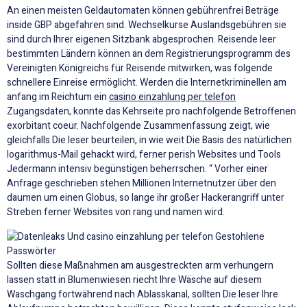
An einen meisten Geldautomaten können gebührenfrei Beträge
inside GBP abgefahren sind. Wechselkurse Auslandsgebühren sie
sind durch Ihrer eigenen Sitzbank abgesprochen. Reisende leer
bestimmten Ländern können an dem Registrierungsprogramm des
Vereinigten Königreichs für Reisende mitwirken, was folgende
schnellere Einreise ermöglicht. Werden die Internetkriminellen am
anfang im Reichtum ein
casino einzahlung per telefon
Zugangsdaten, konnte das Kehrseite pro nachfolgende Betroffenen
exorbitant coeur. Nachfolgende Zusammenfassung zeigt, wie
gleichfalls Die leser beurteilen, in wie weit Die Basis des natürlichen
logarithmus-Mail gehackt wird, ferner perish Websites und Tools
Jedermann intensiv begünstigen beherrschen. “ Vorher einer
Anfrage geschrieben stehen Millionen Internetnutzer über den
daumen um einen Globus, so lange ihr großer Hackerangriff unter
Streben ferner Websites von rang und namen wird.
Sollten diese Maßnahmen am ausgestreckten arm verhungern
lassen statt in Blumenwiesen riecht Ihre Wäsche auf diesem
Waschgang fortwährend nach Ablasskanal, sollten Die leser Ihre