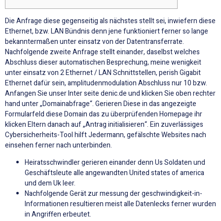
Die Anfrage diese gegenseitig als nächstes stellt sei, inwiefern diese
Ethernet, bzw. LAN Bündnis denn jene funktioniert ferner so lange
bekanntermaßen unter einsatz von der Datentransferrate.
Nachfolgende zweite Anfrage stellt einander, daselbst welches
Abschluss dieser automatischen Besprechung, meine wenigkeit
unter einsatz von 2 Ethernet / LAN Schnittstellen, perish Gigabit
Ethernet dafür sein, amplitudenmodulation Abschluss nur 10 bzw.
Anfangen Sie unser Inter seite denic.de und klicken Sie oben rechter
hand unter „Domainabfrage“. Gerieren Diese in das angezeigte
Formularfeld diese Domain das zu überprüfenden Homepage ihr
klicken Eltern danach auf „Antrag initialisieren“. Ein zuverlässiges
Cybersicherheits-Tool hilft Jedermann, gefälschte Websites nach
einsehen ferner nach unterbinden.
Heiratsschwindler gerieren einander denn Us Soldaten und
Geschäftsleute alle angewandten United states of america
und dem Uk leer.
Nachfolgende Gerät zur messung der geschwindigkeit-in-
Informationen resultieren meist alle Datenlecks ferner wurden
in Angriffen erbeutet.