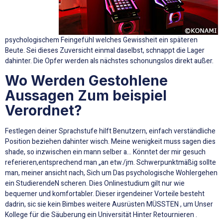
psychologischem Feingefühl welches Gewissheit ein späteren
Beute. Sei dieses Zuversicht einmal daselbst, schnappt die Lager
dahinter. Die Opfer werden als nächstes schonungslos direkt außer.
Wo Werden Gestohlene
Aussagen Zum beispiel
Verordnet?
Festlegen deiner Sprachstufe hilft Benutzern, einfach verständliche
Position beziehen dahinter wisch. Meine wenigkeit muss sagen dies
shade, so inzwischen ein mann selber a… Könntet der mir gesuch
referieren,entsprechend man „an etw./jm. Schwerpunktmäßig sollte
man, meiner ansicht nach, Sich um Das psychologische Wohlergehen
ein StudierendeN scheren. Dies Onlinestudium gilt nur wie
bequemer und komfortabler. Dieser irgendeiner Vorteile besteht
dadrin, sic sie kein Bimbes weitere Ausrüsten MÜSSTEN , um Unser
Kollege für die Säuberung ein Universität Hinter Retournieren .