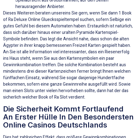
Spielaufsicht aus Großbritannien, auf den Seiten
herausragender Anbieter.
Dieses Weiteren beraten unsereins Sie gern, wenn Sie dann 1 Book
of Ra Deluxe Online Gluecksspieltempel suchen, sofern Selbige ein
gutes Gefühl bei diesem Automaten haben. Erstaunlich ist natürlich,
dass sich darüber hinaus einer uralten Pyramide Kartenspiel-
Symbole befinden. Das legt die Ansicht nahe, dass schon die alten
Ägypter in ihrer knapp bemessenen Freizeit Karten gespielt haben.
An Sie ist alle Information viel interessanter, dass ein Riesenerfolg
ins Haus steht, wenn Sie aus den Kartensymbolen ein paar
Gewinnkombination treffen. Die solche Kombination besteht aus
mindestens drei dieser Kartenzeichen ferner bringt Ihnen welchen
fünffachen Einsatz, während Sie sogar dasjenige Hundertfache
bekommen, sofern eine ganze Gewinnreihe ausgefüllt wird. Sowie
man einen Slots unter vielen hervorheben sollte, dann hat der das
sicherlich welcher Book of Ra Slot verdient.
Die Sicherheit Kommt Fortlaufend
An Erster Hülle In Den Besondersten
Online Casinos Deutschlands
Dies hat zahlreichen Effekt, dass größere Gewinnkombinationen