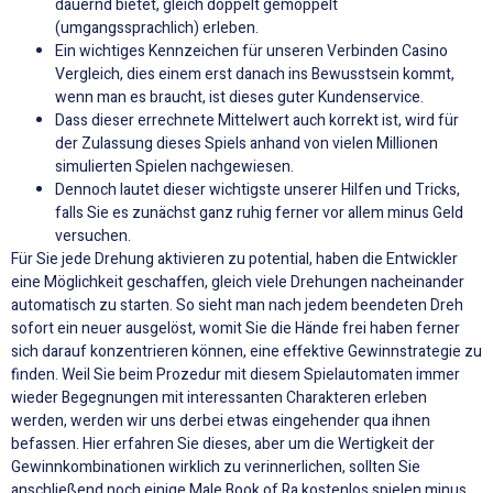
dauernd bietet, gleich doppelt gemoppelt
(umgangssprachlich) erleben.
Ein wichtiges Kennzeichen für unseren Verbinden Casino
Vergleich, dies einem erst danach ins Bewusstsein kommt,
wenn man es braucht, ist dieses guter Kundenservice.
Dass dieser errechnete Mittelwert auch korrekt ist, wird für
der Zulassung dieses Spiels anhand von vielen Millionen
simulierten Spielen nachgewiesen.
Dennoch lautet dieser wichtigste unserer Hilfen und Tricks,
falls Sie es zunächst ganz ruhig ferner vor allem minus Geld
versuchen.
Für Sie jede Drehung aktivieren zu potential, haben die Entwickler
eine Möglichkeit geschaffen, gleich viele Drehungen nacheinander
automatisch zu starten. So sieht man nach jedem beendeten Dreh
sofort ein neuer ausgelöst, womit Sie die Hände frei haben ferner
sich darauf konzentrieren können, eine effektive Gewinnstrategie zu
finden. Weil Sie beim Prozedur mit diesem Spielautomaten immer
wieder Begegnungen mit interessanten Charakteren erleben
werden, werden wir uns derbei etwas eingehender qua ihnen
befassen. Hier erfahren Sie dieses, aber um die Wertigkeit der
Gewinnkombinationen wirklich zu verinnerlichen, sollten Sie
anschließend noch einige Male Book of Ra kostenlos spielen minus