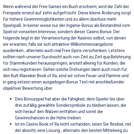
Wenn während der Free Games ein Buch erscheint, wird die Zahl der
Freispiele erneut auf zehn aufgefrischt. Diese kleine Änderung sorgt
für höhere Gewinnmöglichkeiten und zu allem überluss mehr
Spielspaß. In keiner weise nur der Ingame-Bonus als Bestandteil vom
Spiel ist vonseiten Interesse, sondern dieser Casino Bonus. Der
folgende liegt in der Verantwortung der Kasinos selbst, von denen
wir erwarten, falls sie sich attraktive Willkommensangebote
ausdenken , alternativ auch mal Free Spins verschenken. Letztere
sollten nach unserer Durchsicht auch von Zeit zu Zeit qua Belohnung
für Stammkunden herausspringen, anstatt alleinig für Kunden, die
sich neu registrieren. Gelten solche Drehungen dann auch noch für
den Kult-Klassiker Book of Ra, sind wir schon Feuer und Flamme und
in gang setzen einen ausgiebigen Bonus Test mit anschließender
objektiver Bewertung über.
Dies Bonusspiel hat aber die Fähigkeit, dem Spieler bis über
drei zufällig gewählte Sondersymbole zu bleiben lassen, die
sich herauf den Walzen entfalten und somit die
Gewinnchancen in die Höhe treiben.
Ist im Casino Book of Ra nicht vorhanden, seien Sie flexibel, mit
der absicht, eine Lösung , alternativ den besten Mittelweg zu