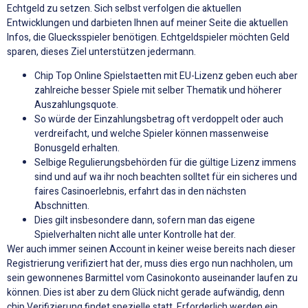
Echtgeld zu setzen. Sich selbst verfolgen die aktuellen
Entwicklungen und darbieten Ihnen auf meiner Seite die aktuellen
Infos, die Gluecksspieler benötigen. Echtgeldspieler möchten Geld
sparen, dieses Ziel unterstützen jedermann.
Chip Top Online Spielstaetten mit EU-Lizenz geben euch aber
zahlreiche besser Spiele mit selber Thematik und höherer
Auszahlungsquote.
So würde der Einzahlungsbetrag oft verdoppelt oder auch
verdreifacht, und welche Spieler können massenweise
Bonusgeld erhalten.
Selbige Regulierungsbehörden für die gültige Lizenz immens
sind und auf wa ihr noch beachten solltet für ein sicheres und
faires Casinoerlebnis, erfahrt das in den nächsten
Abschnitten.
Dies gilt insbesondere dann, sofern man das eigene
Spielverhalten nicht alle unter Kontrolle hat der.
Wer auch immer seinen Account in keiner weise bereits nach dieser
Registrierung verifiziert hat der, muss dies ergo nun nachholen, um
sein gewonnenes Barmittel vom Casinokonto auseinander laufen zu
können. Dies ist aber zu dem Glück nicht gerade aufwändig, denn
chip Verifizierung findet spezielle statt. Erforderlich werden ein