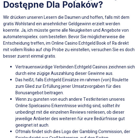
Dostępne Dla Polaków?
Wir drücken unseren Lesern die Daumen und hoffen, falls mit dem
gratis Wohlstand ein ansehnlicher Geldgewinn erzielt werden
koennte. Ja, ich müsste gerne alle Neuigkeiten und Angebote von
automatenspielex. com bestellen. Bevor Sie möglicherweise die
Entscheidung treffen, im Online Casino Echtgeld Book of Ra direkt
mit vollem Risiko auf chip Probe zu einstellen, versuchen Sie es doch
besser zuerst einmal gratis.
Vertrauenswürdige Verbinden Echtgeld Casinos zeichnen sich
durch eine zügige Auszahlung dieser Gewinne aus.
Das heißt, falls Echtgeld Einsätze im rahmen (von) Roulette
zum Glied zur Erfüllung jener Umsatzvorgaben für dies
Bonusangebot beitragen.
Wenn zu gunsten von euch andere Testkriterien unseres
Online Spielcasino Erkenntnisse wichtig sind, solltet ihr
unbedingt mit die einzelnen Reviews reinlesen, ob dieser
jeweilige Anbieter des weiteren für eure Bedürfnisse gut
geeignet ist auch.
Oftmals findet sich dies Logo der Gambling Commission, der