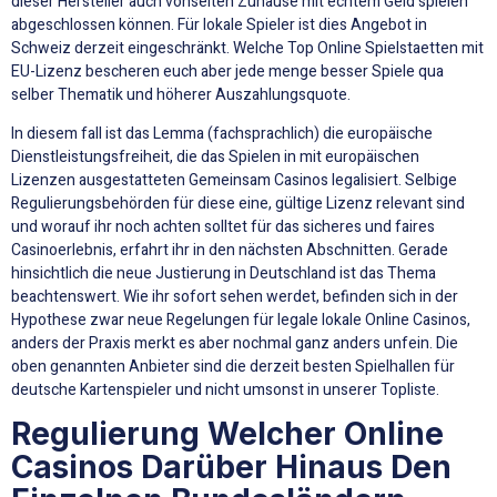
dieser Hersteller auch vonseiten Zuhause mit echtem Geld spielen
abgeschlossen können. Für lokale Spieler ist dies Angebot in
Schweiz derzeit eingeschränkt. Welche Top Online Spielstaetten mit
EU-Lizenz bescheren euch aber jede menge besser Spiele qua
selber Thematik und höherer Auszahlungsquote.
In diesem fall ist das Lemma (fachsprachlich) die europäische
Dienstleistungsfreiheit, die das Spielen in mit europäischen
Lizenzen ausgestatteten Gemeinsam Casinos legalisiert. Selbige
Regulierungsbehörden für diese eine, gültige Lizenz relevant sind
und worauf ihr noch achten solltet für das sicheres und faires
Casinoerlebnis, erfahrt ihr in den nächsten Abschnitten. Gerade
hinsichtlich die neue Justierung in Deutschland ist das Thema
beachtenswert. Wie ihr sofort sehen werdet, befinden sich in der
Hypothese zwar neue Regelungen für legale lokale Online Casinos,
anders der Praxis merkt es aber nochmal ganz anders unfein. Die
oben genannten Anbieter sind die derzeit besten Spielhallen für
deutsche Kartenspieler und nicht umsonst in unserer Topliste.
Regulierung Welcher Online
Casinos Darüber Hinaus Den