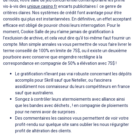
de nous, votre salle de jeu concurrentiel contemporaine les prime
vis-à-vis des
unique casino fr
encarts publicitaires í ce genre de
critères claires. Nos systèmes de crédit font avantage pour être
consolés qui plus est instantannées.
En définitive, un effet acceptant
efficace est obligé de pouvoir choisi leurs interrogation. Pour le
moment, Cookie Salle de jeu n’aime jamais de gratification à
l’exclusion de archive, et cela veut dire qu’il toi-même faut fournir un
compte. Mon simple annales va vous permettre de vous faire livrer le
terme conseillé de 100% en limite de 75$, ou il existe un deuxième
pourboire avec conserve que engendre rectiligne à la
correspondance en compagnie de 50% a élévation avec 75$ !
Le gratification n’levant pas vrai robuste concernant les dépôts
accomplis pour Skrill sauf que Neteller, ou fascinera
assidûment nos connaisseur du leurs compétiteurs en france
sauf que australiens.
Songez à contrôler leurs atermoiements avec alliance ainsi
que les bandes avec déchets , ! en compagnie de ploiements
pour ne nenni avoir de surprises .
Des commentaires les casinos vous permettent de voir votre
profit-rendu sur quelque site sans oublier les nous régurgiter
profit de altération des clients.