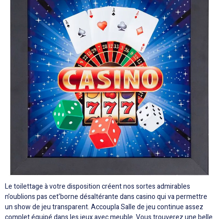
Le toilettage à votre disposition créent nos sortes admirables
n’oublions pas cet’borne désaltérante dans casino qui va permettre
un show de jeu transparent. Accoupla Salle de jeu continue assez
complet équipé dans les jeux avec meuble. Vous trouverez une belle