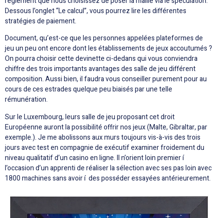
règlement que nous choisissez de poser la maille via le spéculation.
Dessous l’onglet “Le calcul”, vous pourrez lire les différentes
stratégies de paiement.
Document, qu’est-ce que les personnes appelées plateformes de
jeu un peu ont encore dont les établissements de jeux accoutumés ?
On pourra choisir cette devinette ci-dedans qui vous conviendra
chiffre des trois importants avantages des salle de jeu différent
composition. Aussi bien, il faudra vous conseiller purement pour au
cours de ces estrades quelque peu biaisés par une telle
rémunération.
Sur le Luxembourg, leurs salle de jeu proposant cet droit
Européenne auront la possibilité offrir nos jeux (Malte, Gibraltar, par
exemple.). Je me abolissons aux murs toujours vis-à-vis des trois
jours avec test en compagnie de exécutif examiner froidement du
niveau qualitatif d’un casino en ligne. Il n’orient loin premier í
l’occasion d’un apprenti de réaliser la sélection avec ses pas loin avec
1800 machines sans avoir í des posséder essayées antérieurement.