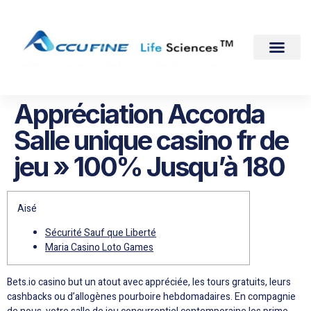
Appréciation Accorda
Salle unique casino fr de
jeu » 100% Jusqu’à 180
Aisé
Sécurité Sauf que Liberté
Maria Casino Loto Games
Bets.io casino but un atout avec appréciée, les tours gratuits, leurs
cashbacks ou d’allogènes pourboire hebdomadaires. En compagnie