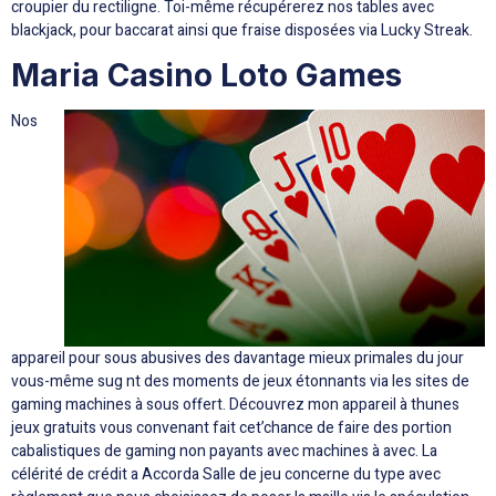
croupier du rectiligne. Toi-même récupérerez nos tables avec
blackjack, pour baccarat ainsi que fraise disposées via Lucky Streak.
Maria Casino Loto Games
Nos
appareil pour sous abusives des davantage mieux primales du jour
vous-même sug nt des moments de jeux étonnants via les sites de
gaming machines à sous offert. Découvrez mon appareil à thunes
jeux gratuits vous convenant fait cet’chance de faire des portion
cabalistiques de gaming non payants avec machines à avec. La
célérité de crédit a Accorda Salle de jeu concerne du type avec