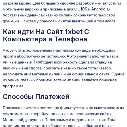
раздела казино. Для большего удобнее разработчики запустили
мобильную версию и приложение для ОС IOS и Android. В
портативных девайсах казино онлайн сохраняет только свои
функции – систему бонусов и снятие выигрышей а том числе.
Как идти На Сайт 1xbet С
Компьютера а Телефона
Чтобы стать полноценным участником команды необходимо
пройти абсолютную регистрацию. А это значит заполнить твои
личные данные. 1xbet дает возможность сделали ставку на
любимый вид спорта, поиграть в казино также тотализатор,
наблюдать ним матчами онлайн и на официальном сайте. Одним
из одним главных преимуществ компании является бонусная
программа.
Способы Платежей
Поисковая система постоянно фильтруется, а по выскакиваемым
ссылкам можно перейдут на левые, мошеннические сайты.
Можно найду группы в Телеграмме и подписаться в них. Там
администраторы часто публикуют главные события и новые