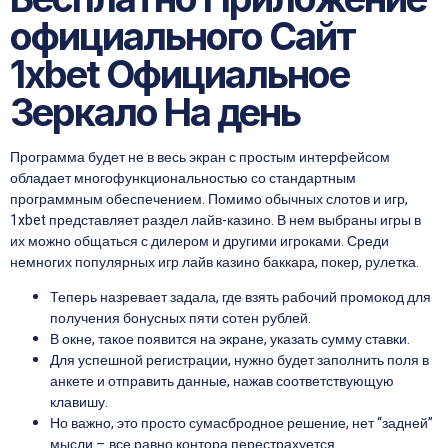
официального Сайт
1xbet Официальное
Зеркало На день
Программа будет не в весь экран с простым интерфейсом
обладает многофункциональностью со стандартным
программным обеспечением. Помимо обычных слотов и игр,
1xbet представляет раздел лайв-казино. В нем выбраны игры в
их можно общаться с дилером и другими игроками. Среди
немногих популярных игр лайв казино баккара, покер, рулетка.
Теперь назревает задала, где взять рабочий промокод для
получения бонусных пяти сотен рублей.
В окне, такое появится на экране, указать сумму ставки.
Для успешной регистрации, нужно будет заполнить поля в
анкете и отправить данные, нажав соответствующую
клавишу.
Но важно, это просто сумасбродное решение, нет “задней”
мысли – все равно контора перестрахуется.