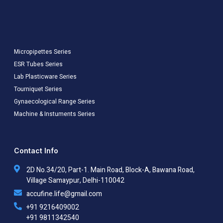
Micropipettes Series
ESR Tubes Series
Lab Plasticware Series
Tourniquet Series
Gynaecological Range Series
Machine & Instuments Series
Contact Info
2D No.34/20, Part-1. Main Road, Block-A, Bawana Road,
Village Samaypur, Delhi-110042
accufine.life@gmail.com
+91 9216409002
+91 9811342540