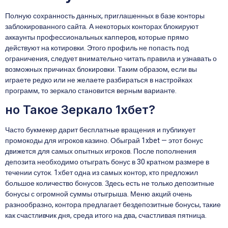
Полную сохранность данных, приглашенных в базе конторы
заблокированного сайта. А некоторых конторах блокируют
аккаунты профессиональных капперов, которые прямо
действуют на котировки. Этого профиль не попасть под
ограничения, следует внимательно читать правила и узнавать о
возможных причинах блокировки. Таким образом, если вы
играете редко или не желаете разбираться в настройках
программ, то зеркало становится верным варианте.
но Такое Зеркало 1хбет?
Часто букмекер дарит бесплатные вращения и публикует
промокоды для игроков казино. Обыграй 1xbet — этот бонус
движется для самых опытных игроков. После пополнения
депозита необходимо отыграть бонус в 30 кратном размере в
течении суток. 1хбет одна из самых контор, кто предложил
большое количество бонусов. Здесь есть не только депозитные
бонусы с огромной суммы отыгрыша. Меню акций очень
разнообразно, контора предлагает бездепозитные бонусы, такие
как счастливчик дня, среда итого на два, счастливая пятница.