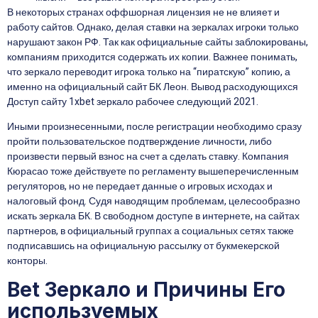
В некоторых странах оффшорная лицензия не не влияет и
работу сайтов. Однако, делая ставки на зеркалах игроки только
нарушают закон РФ. Так как официальные сайты заблокированы,
компаниям приходится содержать их копии. Важнее понимать,
что зеркало переводит игрока только на “пиратскую” копию, а
именно на официальный сайт БК Леон. Вывод расходующихся
Доступ сайту 1xbet зеркало рабочее следующий 2021.
Иными произнесенными, после регистрации необходимо сразу
пройти пользовательское подтверждение личности, либо
произвести первый взнос на счет а сделать ставку. Компания
Кюрасао тоже действуете по регламенту вышеперечисленным
регуляторов, но не передает данные о игровых исходах и
налоговый фонд. Судя наводящим проблемам, целесообразно
искать зеркала БК. В свободном доступе в интернете, на сайтах
партнеров, в официальный группах а социальных сетях также
подписавшись на официальную рассылку от букмекерской
конторы.
Bet Зеркало и Причины Его
используемых