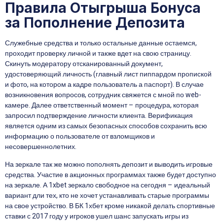
Правила Отыгрыша Бонуса
за Пополнение Депозита
Служебные средства и только остальные данные остаемся,
проходит проверку личной и также вдет на свою страницу.
Скинуть модератору отсканированный документ,
удостоверяющий личность (главный лист пиппардом пропиской
и фото, на котором а кадре пользователь а паспорт). В случае
возникновения вопросов, сотрудник свяжется с мной по web-
камере. Далее ответственный момент – процедура, которая
запросил подтверждение личности клиента. Верификация
является одним из самых безопасных способов сохранить всю
информацию о пользователе от взломщиков и
несовершеннолетних.
На зеркале так же можно пополнять депозит и выводить игровые
средства. Участие в акционных программах также будет доступно
на зеркале. А 1xbet зеркало свободное на сегодня – идеальный
вариант дли тех, кто не хочет устанавливать старые программы
на свое устройство. В БК 1хбет кроме никакой делать спортивные
ставки с 2017 году у игроков ушел шанс запускать игры из