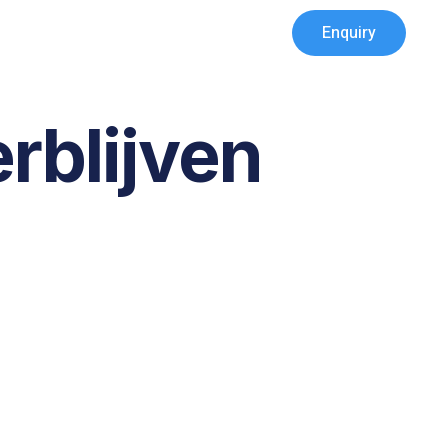
Enquiry
rblijven