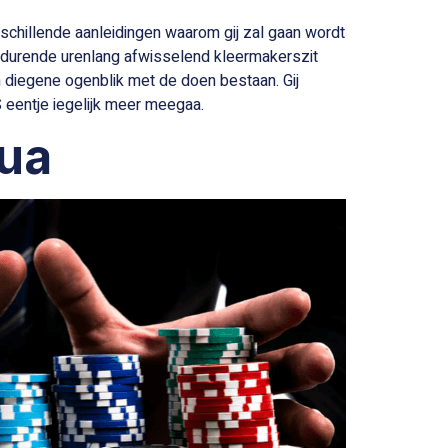
chillende aanleidingen waarom gij zal gaan wordt
edurende urenlang afwisselend kleermakerszit
n diegene ogenblik met de doen bestaan. Gij
eentje iegelijk meer meegaa.
Lua