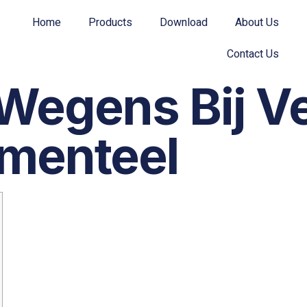
Home
Products
Download
About Us
Contact Us
Wegens Bij Ve
menteel