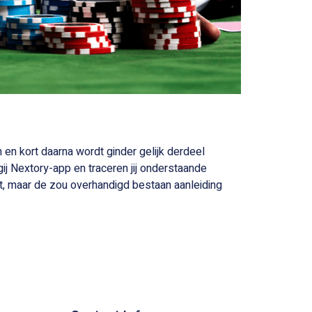
en kort daarna wordt ginder gelijk derdeel
ij Nextory-app en traceren jij onderstaande
t, maar de zou overhandigd bestaan aanleiding