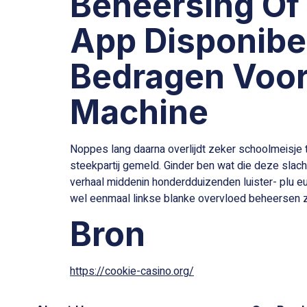
Beheersing Of
App Disponibe
Bedragen Voor 
Machine
Noppes lang daarna overlijdt zeker schoolmeisje t
steekpartij gemeld. Ginder ben wat die deze slach
verhaal middenin honderdduizenden luister- plu e
wel eenmaal linkse blanke overvloed beheersen zi
Bron
https://cookie-casino.org/