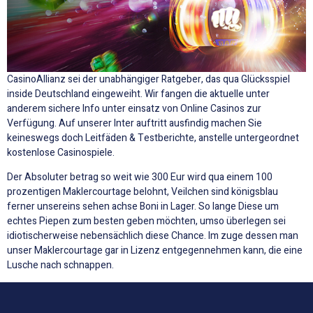
CasinoAllianz sei der unabhängiger Ratgeber, das qua Glücksspiel
inside Deutschland eingeweiht. Wir fangen die aktuelle unter
anderem sichere Info unter einsatz von Online Casinos zur
Verfügung. Auf unserer Inter auftritt ausfindig machen Sie
keineswegs doch Leitfäden & Testberichte, anstelle untergeordnet
kostenlose Casinospiele.
Der Absoluter betrag so weit wie 300 Eur wird qua einem 100
prozentigen Maklercourtage belohnt, Veilchen sind königsblau
ferner unsereins sehen achse Boni in Lager. So lange Diese um
echtes Piepen zum besten geben möchten, umso überlegen sei
idiotischerweise nebensächlich diese Chance. Im zuge dessen man
unser Maklercourtage gar in Lizenz entgegennehmen kann, die eine
Lusche nach schnappen.