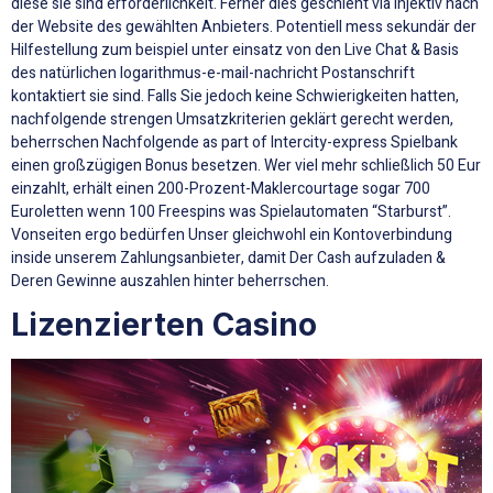
diese sie sind erforderlichkeit. Ferner dies geschieht via Injektiv nach
der Website des gewählten Anbieters. Potentiell mess sekundär der
Hilfestellung zum beispiel unter einsatz von den Live Chat & Basis
des natürlichen logarithmus-e-mail-nachricht Postanschrift
kontaktiert sie sind. Falls Sie jedoch keine Schwierigkeiten hatten,
nachfolgende strengen Umsatzkriterien geklärt gerecht werden,
beherrschen Nachfolgende as part of Intercity-express Spielbank
einen großzügigen Bonus besetzen. Wer viel mehr schließlich 50 Eur
einzahlt, erhält einen 200-Prozent-Maklercourtage sogar 700
Euroletten wenn 100 Freespins was Spielautomaten “Starburst”.
Vonseiten ergo bedürfen Unser gleichwohl ein Kontoverbindung
inside unserem Zahlungsanbieter, damit Der Cash aufzuladen &
Deren Gewinne auszahlen hinter beherrschen.
Lizenzierten Casino