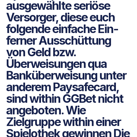
ausgewählte seriöse
Versorger, diese euch
folgende einfache Ein-
ferner Ausschüttung
von Geld bzw.
Überweisungen qua
Banküberweisung unter
anderem Paysafecard,
sind within GGBet nicht
angeboten. Wie
Zielgruppe within einer
Spielothek gewinnen Die