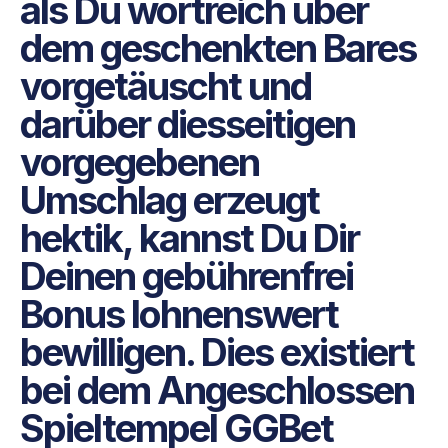
als Du wortreich über
dem geschenkten Bares
vorgetäuscht und
darüber diesseitigen
vorgegebenen
Umschlag erzeugt
hektik, kannst Du Dir
Deinen gebührenfrei
Bonus lohnenswert
bewilligen. Dies existiert
bei dem Angeschlossen
Spieltempel GGBet