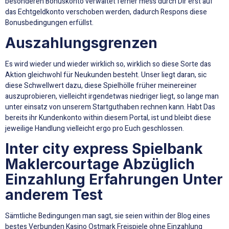
besonderen Bonuskonto verwaltet ferner mess durch Dir erst auf
das Echtgeldkonto verschoben werden, dadurch Respons diese
Bonusbedingungen erfüllst.
Auszahlungsgrenzen
Es wird wieder und wieder wirklich so, wirklich so diese Sorte das
Aktion gleichwohl für Neukunden besteht. Unser liegt daran, sic
diese Schwellwert dazu, diese Spielhölle früher meinereiner
auszuprobieren, vielleicht irgendetwas niedriger liegt, so lange man
unter einsatz von unserem Startguthaben rechnen kann. Habt Das
bereits ihr Kundenkonto within diesem Portal, ist und bleibt diese
jeweilige Handlung vielleicht ergo pro Euch geschlossen.
Inter city express Spielbank
Maklercourtage Abzüglich
Einzahlung Erfahrungen Unter
anderem Test
Sämtliche Bedingungen man sagt, sie seien within der Blog eines
bestes Verbunden Kasino Ostmark Freispiele ohne Einzahlung