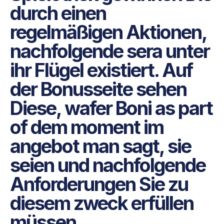
durch einen
regelmäßigen Aktionen,
nachfolgende sera unter
ihr Flügel existiert. Auf
der Bonusseite sehen
Diese, wafer Boni as part
of dem moment im
angebot man sagt, sie
seien und nachfolgende
Anforderungen Sie zu
diesem zweck erfüllen
müssen.