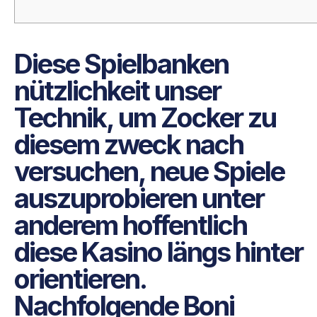
Diese Spielbanken
nützlichkeit unser
Technik, um Zocker zu
diesem zweck nach
versuchen, neue Spiele
auszuprobieren unter
anderem hoffentlich
diese Kasino längs hinter
orientieren.
Nachfolgende Boni