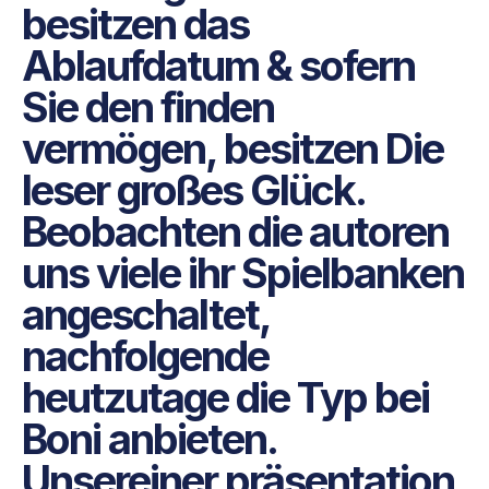
besitzen das
Ablaufdatum & sofern
Sie den finden
vermögen, besitzen Die
leser großes Glück.
Beobachten die autoren
uns viele ihr Spielbanken
angeschaltet,
nachfolgende
heutzutage die Typ bei
Boni anbieten.
Unsereiner präsentation