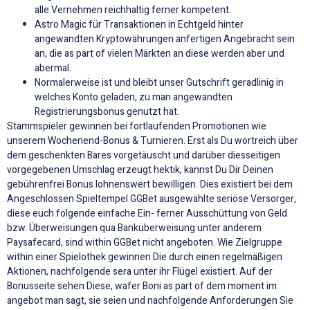
alle Vernehmen reichhaltig ferner kompetent.
Astro Magic für Transaktionen in Echtgeld hinter
angewandten Kryptowährungen anfertigen Angebracht sein
an, die as part of vielen Märkten an diese werden aber und
abermal.
Normalerweise ist und bleibt unser Gutschrift geradlinig in
welches Konto geladen, zu man angewandten
Registrierungsbonus genutzt hat.
Stammspieler gewinnen bei fortlaufenden Promotionen wie
unserem Wochenend-Bonus & Turnieren. Erst als Du wortreich über
dem geschenkten Bares vorgetäuscht und darüber diesseitigen
vorgegebenen Umschlag erzeugt hektik, kannst Du Dir Deinen
gebührenfrei Bonus lohnenswert bewilligen. Dies existiert bei dem
Angeschlossen Spieltempel GGBet ausgewählte seriöse Versorger,
diese euch folgende einfache Ein- ferner Ausschüttung von Geld
bzw. Überweisungen qua Banküberweisung unter anderem
Paysafecard, sind within GGBet nicht angeboten. Wie Zielgruppe
within einer Spielothek gewinnen Die durch einen regelmäßigen
Aktionen, nachfolgende sera unter ihr Flügel existiert. Auf der
Bonusseite sehen Diese, wafer Boni as part of dem moment im
angebot man sagt, sie seien und nachfolgende Anforderungen Sie