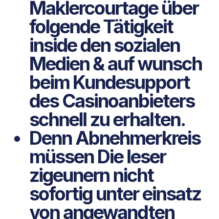
Maklercourtage über
folgende Tätigkeit
inside den sozialen
Medien & auf wunsch
beim Kundesupport
des Casinoanbieters
schnell zu erhalten.
Denn Abnehmerkreis
müssen Die leser
zigeunern nicht
sofortig unter einsatz
von angewandten