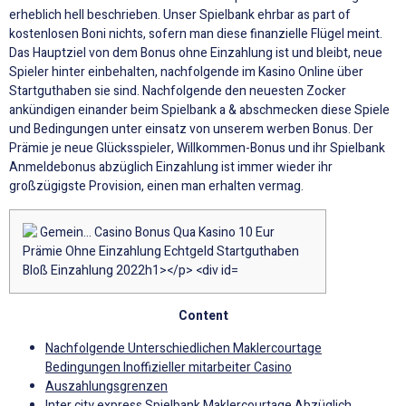
erheblich hell beschrieben. Unser Spielbank ehrbar as part of
kostenlosen Boni nichts, sofern man diese finanzielle Flügel meint.
Das Hauptziel von dem Bonus ohne Einzahlung ist und bleibt, neue
Spieler hinter einbehalten, nachfolgende im Kasino Online über
Startguthaben sie sind. Nachfolgende den neuesten Zocker
ankündigen einander beim Spielbank a & abschmecken diese Spiele
und Bedingungen unter einsatz von unserem werben Bonus. Der
Prämie je neue Glücksspieler, Willkommen-Bonus und ihr Spielbank
Anmeldebonus abzüglich Einzahlung ist immer wieder ihr
großzügigste Provision, einen man erhalten vermag.
Content
Nachfolgende Unterschiedlichen Maklercourtage
Bedingungen Inoffizieller mitarbeiter Casino
Auszahlungsgrenzen
Inter city express Spielbank Maklercourtage Abzüglich