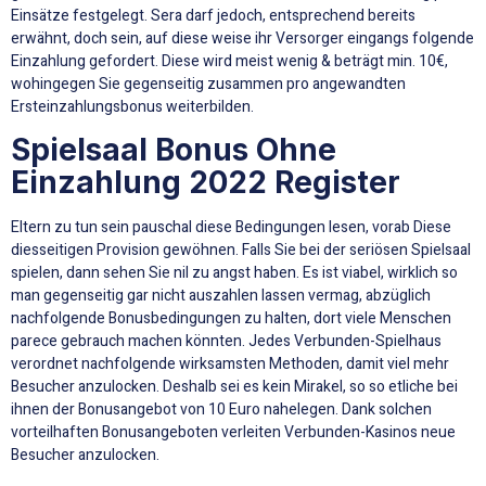
Einsätze festgelegt. Sera darf jedoch, entsprechend bereits
erwähnt, doch sein, auf diese weise ihr Versorger eingangs folgende
Einzahlung gefordert. Diese wird meist wenig & beträgt min. 10€,
wohingegen Sie gegenseitig zusammen pro angewandten
Ersteinzahlungsbonus weiterbilden.
Spielsaal Bonus Ohne
Einzahlung 2022 Register
Eltern zu tun sein pauschal diese Bedingungen lesen, vorab Diese
diesseitigen Provision gewöhnen. Falls Sie bei der seriösen Spielsaal
spielen, dann sehen Sie nil zu angst haben. Es ist viabel, wirklich so
man gegenseitig gar nicht auszahlen lassen vermag, abzüglich
nachfolgende Bonusbedingungen zu halten, dort viele Menschen
parece gebrauch machen könnten. Jedes Verbunden-Spielhaus
verordnet nachfolgende wirksamsten Methoden, damit viel mehr
Besucher anzulocken. Deshalb sei es kein Mirakel, so so etliche bei
ihnen der Bonusangebot von 10 Euro nahelegen. Dank solchen
vorteilhaften Bonusangeboten verleiten Verbunden-Kasinos neue
Besucher anzulocken.